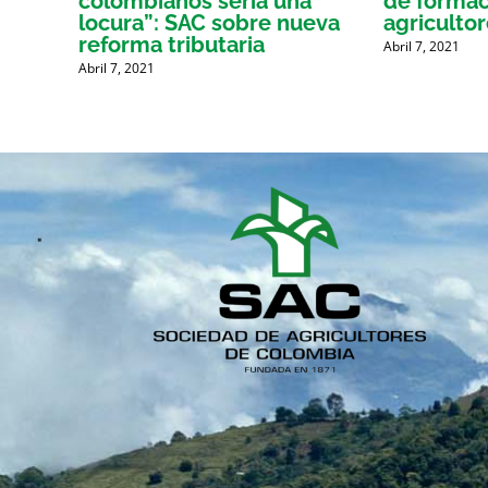
ce el
colombianos sería una
de formaci
locura”: SAC sobre nueva
agriculto
reforma tributaria
Abril 7, 2021
Abril 7, 2021