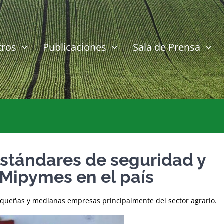
tros
Publicaciones
Sala de Prensa
 estándares de seguridad y
 Mipymes en el país
equeñas y medianas empresas principalmente del sector agrario.