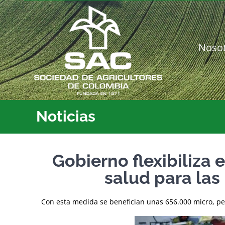
Saltar
al
contenido
Noso
Noticias
Gobierno flexibiliza
salud para las
Con esta medida se benefician unas 656.000 micro, p