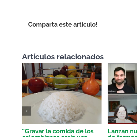
Comparta este artículo!
Artículos relacionados
o
“Gravar la comida de los
Lanzan nu