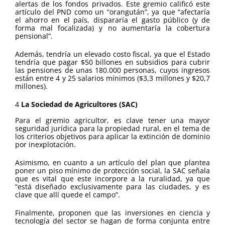
alertas de los fondos privados. Este gremio calificó este
artículo del PND como un “orangután”, ya que “afectaría
el ahorro en el país, dispararía el gasto público (y de
forma mal focalizada) y no aumentaría la cobertura
pensional”.
Además, tendría un elevado costo fiscal, ya que el Estado
tendría que pagar $50 billones en subsidios para cubrir
las pensiones de unas 180.000 personas, cuyos ingresos
están entre 4 y 25 salarios mínimos ($3,3 millones y $20,7
millones).
4
La Sociedad de Agricultores (SAC)
Para el gremio agricultor, es clave tener una mayor
seguridad jurídica para la propiedad rural, en el tema de
los criterios objetivos para aplicar la extinción de dominio
por inexplotación.
Asimismo, en cuanto a un artículo del plan que plantea
poner un piso mínimo de protección social, la SAC señala
que es vital que este incorpore a la ruralidad, ya que
“está diseñado exclusivamente para las ciudades, y es
clave que allí quede el campo”.
Finalmente, proponen que las inversiones en ciencia y
tecnología del sector se hagan de forma conjunta entre