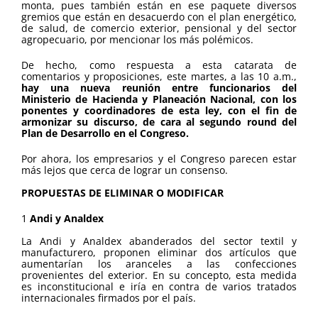
monta, pues también están en ese paquete diversos
gremios que están en desacuerdo con el plan energético,
de salud, de comercio exterior, pensional y del sector
agropecuario, por mencionar los más polémicos.
De hecho, como respuesta a esta catarata de
comentarios y proposiciones, este martes, a las 10 a.m.,
hay una nueva reunión entre funcionarios del
Ministerio de Hacienda y Planeación Nacional, con los
ponentes y coordinadores de esta ley, con el fin de
armonizar su discurso, de cara al segundo round del
Plan de Desarrollo en el Congreso.
Por ahora, los empresarios y el Congreso parecen estar
más lejos que cerca de lograr un consenso.
PROPUESTAS DE ELIMINAR O MODIFICAR
1
Andi y Analdex
La Andi y Analdex abanderados del sector textil y
manufacturero, proponen eliminar dos artículos que
aumentarían los aranceles a las confecciones
provenientes del exterior. En su concepto, esta medida
es inconstitucional e iría en contra de varios tratados
internacionales firmados por el país.