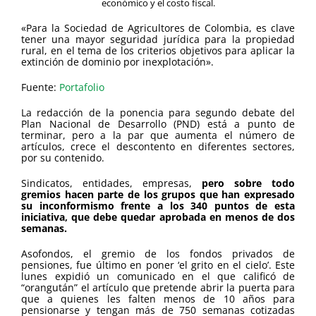
económico y el costo fiscal.
«Para la Sociedad de Agricultores de Colombia, es clave
tener una mayor seguridad jurídica para la propiedad
rural, en el tema de los criterios objetivos para aplicar la
extinción de dominio por inexplotación».
Fuente:
Portafolio
La redacción de la ponencia para segundo debate del
Plan Nacional de Desarrollo (PND) está a punto de
terminar, pero a la par que aumenta el número de
artículos, crece el descontento en diferentes sectores,
por su contenido.
Sindicatos, entidades, empresas,
pero sobre todo
gremios hacen parte de los grupos que han expresado
su inconformismo frente a los 340 puntos de esta
iniciativa, que debe quedar aprobada en menos de dos
semanas.
Asofondos, el gremio de los fondos privados de
pensiones, fue último en poner ‘el grito en el cielo’. Este
lunes expidió un comunicado en el que calificó de
“orangután” el artículo que pretende abrir la puerta para
que a quienes les falten menos de 10 años para
pensionarse y tengan más de 750 semanas cotizadas