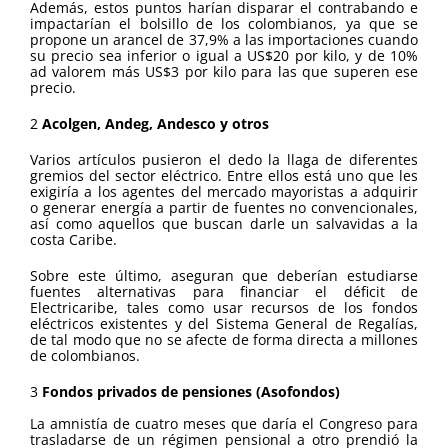
Además, estos puntos harían disparar el contrabando e
impactarían el bolsillo de los colombianos, ya que se
propone un arancel de 37,9% a las importaciones cuando
su precio sea inferior o igual a US$20 por kilo, y de 10%
ad valorem más US$3 por kilo para las que superen ese
precio.
2
Acolgen, Andeg, Andesco y otros
Varios artículos pusieron el dedo la llaga de diferentes
gremios del sector eléctrico. Entre ellos está uno que les
exigiría a los agentes del mercado mayoristas a adquirir
o generar energía a partir de fuentes no convencionales,
así como aquellos que buscan darle un salvavidas a la
costa Caribe.
Sobre este último, aseguran que deberían estudiarse
fuentes alternativas para financiar el déficit de
Electricaribe, tales como usar recursos de los fondos
eléctricos existentes y del Sistema General de Regalías,
de tal modo que no se afecte de forma directa a millones
de colombianos.
3
Fondos privados de pensiones (Asofondos)
La amnistía de cuatro meses que daría el Congreso para
trasladarse de un régimen pensional a otro prendió la