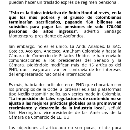
puedan hacer un traslado exprés de régimen pensional.
“Esta es la típica iniciativa de Robin Hood al revés, en la
que los más pobres y el grueso de colombianos
terminarían sacrificados, pagando $50 billones en
subsidios para pagar las pensiones de solo 170.000
personas de altos ingresos”
, advirtió Santiago
Montenegro, presidente de Asofondos.
Sin embargo, no es el único. La Andi, Analdex, la SAC,
Cotelco, Acolgen, Andesco, AmCham Colombia y hasta la
Cámara de Comercio de Estados Unidos le han enviado
comunicaciones a los presidentes del Senado y la
Cámara, pidiéndole modificar más de 15 artículos del
PND, que –aseguran– van en contravía de los intereses
del empresariado nacional e internacional.
Es más, habría dos artículos en el PND que chocarían con
los principios de la Ocde, al ordenarles a las plataformas
tipo Netflix trasmitir películas y series made in Colombia.
“La imposición de tales regulaciones de contenido no se
ajuste a las mejores prácticas globales para promover el
crecimiento y desarrollo de la industria local”,
señaló
Neil Herrington, vicepresidente de las Américas de la
Cámara de Comercio de EE. UU.
Las objeciones al articulado no son pocas, ni de poca