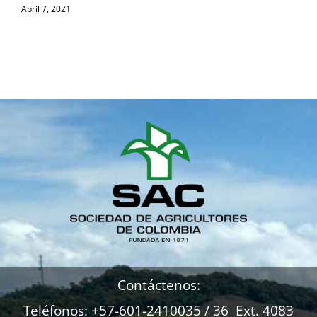
Abril 7, 2021
A
Contáctenos:
Teléfonos: +57-601-2410035 / 36 Ext. 4083