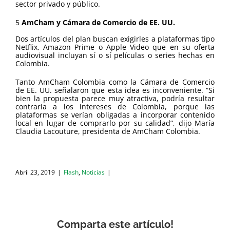
sector privado y público.
5
AmCham y Cámara de Comercio de EE. UU.
Dos artículos del plan buscan exigirles a plataformas tipo
Netflix, Amazon Prime o Apple Video que en su oferta
audiovisual incluyan sí o sí películas o series hechas en
Colombia.
Tanto AmCham Colombia como la Cámara de Comercio
de EE. UU. señalaron que esta idea es inconveniente. “Si
bien la propuesta parece muy atractiva, podría resultar
contraria a los intereses de Colombia, porque las
plataformas se verían obligadas a incorporar contenido
local en lugar de comprarlo por su calidad”, dijo María
Claudia Lacouture, presidenta de AmCham Colombia.
Abril 23, 2019
|
Flash
,
Noticias
|
Comparta este artículo!