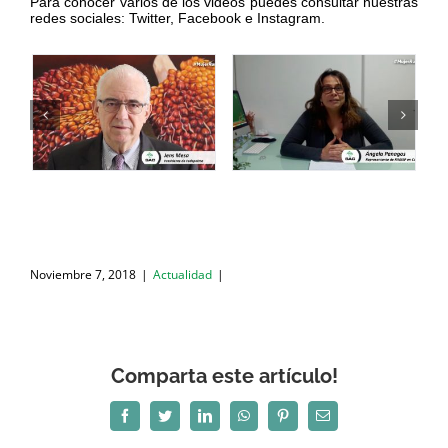
Para conocer varios de los videos puedes consultar nuestras
redes sociales: Twitter, Facebook e Instagram.
Noviembre 7, 2018
|
Actualidad
|
Comparta este artículo!
Facebook
Twitter
LinkedIn
WhatsApp
Pinterest
Correo
electrónico