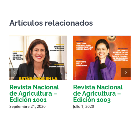
Artículos relacionados
Revista Nacional
Revista Nacional
R
de Agricultura –
de Agricultura –
d
Edición 1001
Edición 1003
E
Septiembre 21, 2020
Julio 1, 2020
A