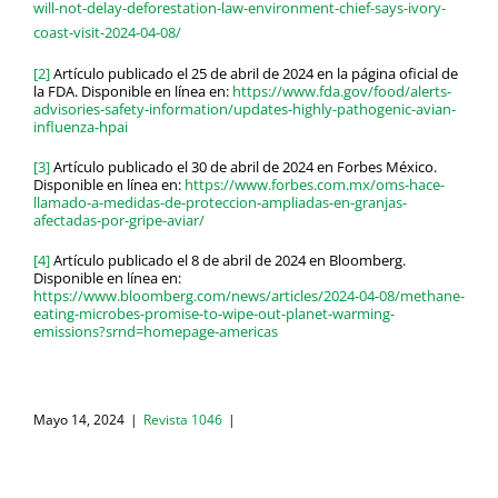
will-not-delay-deforestation-law-environment-chief-says-ivory-
coast-visit-2024-04-08/
[2]
Artículo publicado el 25 de abril de 2024 en la página oficial de
la FDA. Disponible en línea en:
https://www.fda.gov/food/alerts-
advisories-safety-information/updates-highly-pathogenic-avian-
influenza-hpai
[3]
Artículo publicado el 30 de abril de 2024 en Forbes México.
Disponible en línea en:
https://www.forbes.com.mx/oms-hace-
llamado-a-medidas-de-proteccion-ampliadas-en-granjas-
afectadas-por-gripe-aviar/
[4]
Artículo publicado el 8 de abril de 2024 en Bloomberg.
Disponible en línea en:
https://www.bloomberg.com/news/articles/2024-04-08/methane-
eating-microbes-promise-to-wipe-out-planet-warming-
emissions?srnd=homepage-americas
Mayo 14, 2024
|
Revista 1046
|