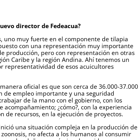
nuevo director de Fedeacua?
s, uno muy fuerte en el componente de tilapia
supuesto con una representación muy importante
e producción, pero con representación en otras
egión Caribe y la región Andina. Ahí tenemos un
or representatividad de esos acuicultores
 manera oficial es que son cerca de 36.000-37.000
ón de empleo importante y una seguridad
rabajar de la mano con el gobierno, con los
 de acompañamiento; ¿cómo?, con la experiencia
 de recursos, en la ejecución de proyectos.
 inició una situación compleja en la producción de
 zoonosis, no afecta a los humanos al consumir