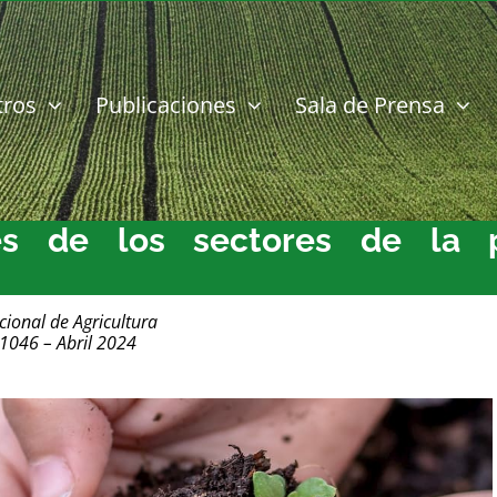
tros
Publicaciones
Sala de Prensa
es de los sectores de la p
cional de Agricultura
 1046 – Abril 2024