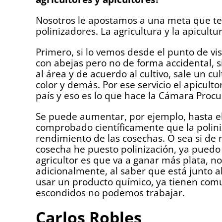
Nosotros le apostamos a una meta que ten
polinizadores. La agricultura y la apicult
Primero, si lo vemos desde el punto de vis
con abejas pero no de forma accidental, s
al área y de acuerdo al cultivo, sale un c
color y demás. Por ese servicio el apiculto
país y eso es lo que hace la Cámara Procu
Se puede aumentar, por ejemplo, hasta el
comprobado científicamente que la polin
rendimiento de las cosechas. O sea si de 
cosecha he puesto polinización, ya puedo
agricultor es que va a ganar más plata, no 
adicionalmente, al saber que está junto 
usar un producto químico, ya tienen comu
escondidos no podemos trabajar.
Carlos Robles