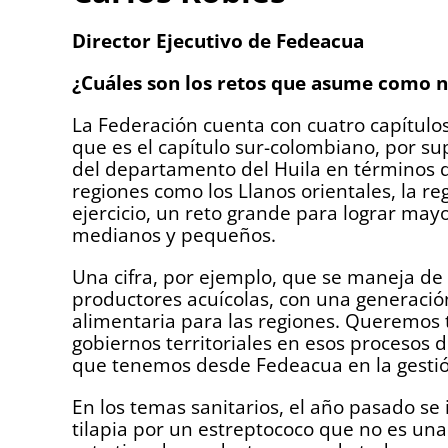
Director Ejecutivo de Fedeacua
¿Cuáles son los retos que asume como 
La Federación cuenta con cuatro capítulo
que es el capítulo sur-colombiano, por 
del departamento del Huila en términos d
regiones como los Llanos orientales, la r
ejercicio, un reto grande para lograr may
medianos y pequeños.
Una cifra, por ejemplo, que se maneja de
productores acuícolas, con una generaci
alimentaria para las regiones. Queremos t
gobiernos territoriales en esos procesos
que tenemos desde Fedeacua en la gestión
En los temas sanitarios, el año pasado se
tilapia por un estreptococo que no es una