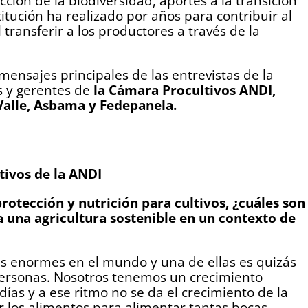
cción de la biodiversidad, aportes a la transición
titución ha realizado por años para contribuir al
 transferir a los productores a través de la
ensajes principales de las entrevistas de la
s y gerentes de
la Cámara Procultivos ANDI,
Valle, Asbama y Fedepanela.
tivos de la ANDI
protección y nutrición para cultivos, ¿cuáles son
a una agricultura sostenible en un contexto de
des enormes en el mundo y una de ellas es quizás
ersonas. Nosotros tenemos un crecimiento
ías y a ese ritmo no se da el crecimiento de la
r los alimentos para alimentar tantas bocas.