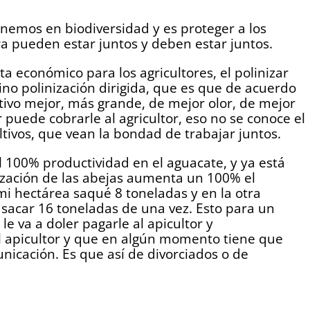
emos en biodiversidad y es proteger a los
ura pueden estar juntos y deben estar juntos.
ta económico para los agricultores, el polinizar
ino polinización dirigida, que es que de acuerdo
ultivo mejor, más grande, de mejor olor, de mejor
r puede cobrarle al agricultor, eso no se conoce el
ltivos, que vean la bondad de trabajar juntos.
 100% productividad en el aguacate, y ya está
ización de las abejas aumenta un 100% el
mi hectárea saqué 8 toneladas y en la otra
 sacar 16 toneladas de una vez. Esto para un
le va a doler pagarle al apicultor y
al apicultor y que en algún momento tiene que
nicación. Es que así de divorciados o de