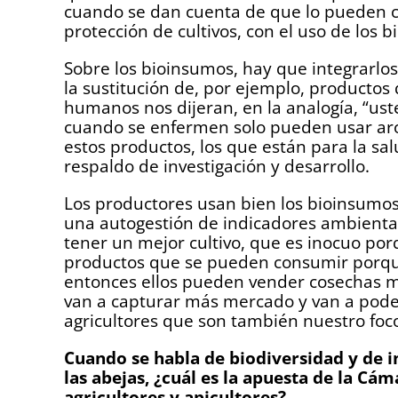
cuando se dan cuenta de que lo pueden cu
protección de cultivos, con el uso de los
Sobre los bioinsumos, hay que integrarlo
la sustitución de, por ejemplo, productos
humanos nos dijeran, en la analogía, “u
cuando se enfermen solo pueden usar aro
estos productos, los que están para la salu
respaldo de investigación y desarrollo.
Los productores usan bien los bioinsumos
una autogestión de indicadores ambient
tener un mejor cultivo, que es inocuo po
productos que se pueden consumir porque l
entonces ellos pueden vender cosechas m
van a capturar más mercado y van a pode
agricultores que son también nuestro foc
Cuando se habla de biodiversidad y de 
las abejas, ¿cuál es la apuesta de la Cá
agricultores y apicultores?