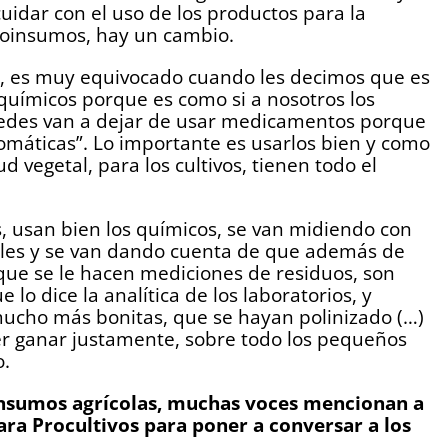
idar con el uso de los productos para la
 bioinsumos, hay un cambio.
s, es muy equivocado cuando les decimos que es
 químicos porque es como si a nosotros los
stedes van a dejar de usar medicamentos porque
máticas”. Lo importante es usarlos bien y como
d vegetal, para los cultivos, tienen todo el
, usan bien los químicos, se van midiendo con
ales y se van dando cuenta de que además de
rque se le hacen mediciones de residuos, son
o dice la analítica de los laboratorios, y
ucho más bonitas, que se hayan polinizado (…)
r ganar justamente, sobre todo los pequeños
o.
insumos agrícolas, muchas voces mencionan a
mara Procultivos para poner a conversar a los