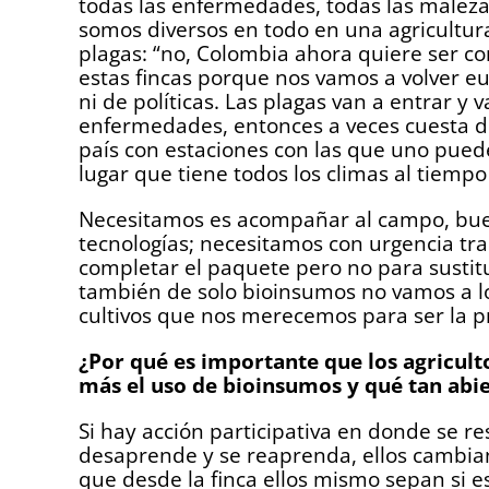
todas las enfermedades, todas las malezas
somos diversos en todo en una agricultura
plagas: “no, Colombia ahora quiere ser c
estas fincas porque nos vamos a volver eu
ni de políticas. Las plagas van a entrar y
enfermedades, entonces a veces cuesta d
país con estaciones con las que uno pued
lugar que tiene todos los climas al tiem
Necesitamos es acompañar al campo, buen
tecnologías; necesitamos con urgencia tr
completar el paquete pero no para sustit
también de solo bioinsumos no vamos a lo
cultivos que nos merecemos para ser la 
¿Por qué es importante que los agricul
más
el uso de
bioinsumos y qué tan abie
Si hay acción participativa en donde se r
desaprende y se reaprenda, ellos cambian
que desde la finca ellos mismo sepan si 