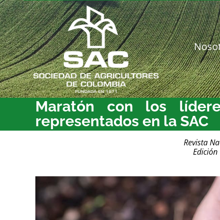
Saltar
al
contenido
Noso
Maratón con los líder
representados en la SAC
Revista Na
Edición