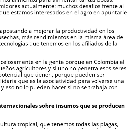
midores actualmente; muchos desafíos frente al
s que estamos interesados en el agro en apuntarle
 apostando a mejorar la productividad en los
 cosechas, más rendimientos en la misma área de
 tecnologías que tenemos en los afiliados de la
 celosamente en la gente porque en Colombia el
eños agricultores y si uno no penetra esos seres
 potencial que tienen, porque pueden ser
daria que es la asociatividad para volverse una
eso no lo pueden hacer si no se trabaja con
internacionales sobre insumos que se producen
tura tropical, que tenemos todas las plagas,