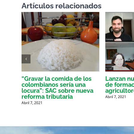
Artículos relacionados
o
“Gravar la comida de los
Lanzan nu
ce el
colombianos sería una
de formaci
locura”: SAC sobre nueva
agriculto
reforma tributaria
Abril 7, 2021
Abril 7, 2021