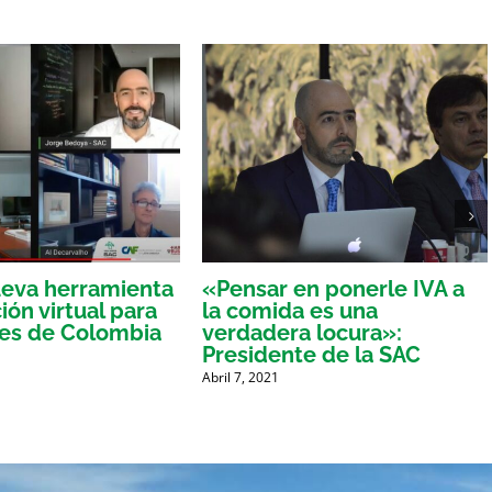
eva herramienta
«Pensar en ponerle IVA a
ón virtual para
la comida es una
res de Colombia
verdadera locura»:
Presidente de la SAC
Abril 7, 2021