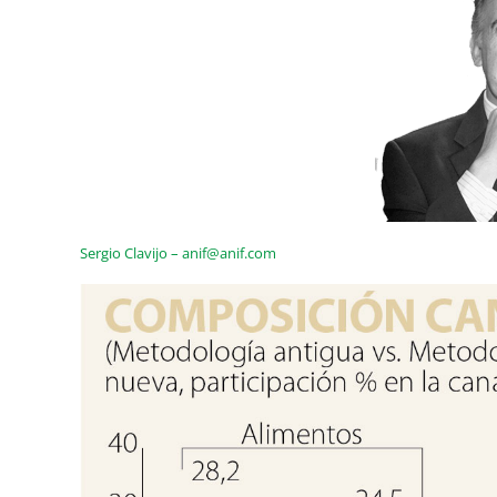
Sergio Clavijo – anif@anif.com