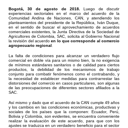
Bogotá, 30 de agosto de 2018.
Luego de discutir
experiencias sectoriales en el marco del acuerdo de la
Comunidad Andina de Naciones, CAN, y atendiendo los
planteamientos del presidente de la República, Iván Duque,
en el sentido de buscar el aprovechamiento de acuerdos
comerciales existentes, la Junta Directiva de la Sociedad de
Agricultores de Colombia, SAC, solicita al Gobierno Nacional
la revisión del acuerdo
en lo que corresponde al comercio
agropecuario regional
.
La falta de condiciones para alcanzar un verdadero flujo
comercial en doble vía para un mismo bien, la no exigencia
de mínimos estándares sanitarios o de calidad para ciertos
productos, la debilidad de los mecanismos de trabajo
conjunto para combatir fenómenos como el contrabando, y
la necesidad de establecer medidas para contrarrestar las
distorsiones del comercio en casos particulares, son algunas
de las preocupaciones de diferentes sectores afiliados a la
SAC.
Así mismo y dado que el acuerdo de la CAN cumple 49 años
y los cambios en las condiciones económicas, productivas y
sociales de los países que la componen: Ecuador, Perú,
Bolivia y Colombia, son evidentes, se encuentra conveniente
realizar la evaluación de este acuerdo, para que con los
ajustes se traduzca en un verdadero beneficio para el sector