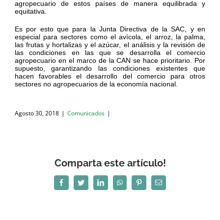
agropecuario de estos países de manera equilibrada y
equitativa.
Es por esto que para la Junta Directiva de la SAC, y en
especial para sectores como el avícola, el arroz, la palma,
las frutas y hortalizas y el azúcar, el análisis y la revisión de
las condiciones en las que se desarrolla el comercio
agropecuario en el marco de la CAN se hace prioritario. Por
supuesto, garantizando las condiciones existentes que
hacen favorables el desarrollo del comercio para otros
sectores no agropecuarios de la economía nacional.
Agosto 30, 2018
|
Comunicados
|
Comparta este artículo!
Facebook
Twitter
LinkedIn
WhatsApp
Pinterest
Correo
electrónico