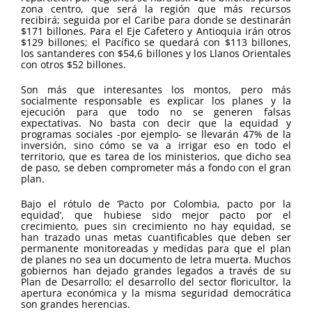
zona centro, que será la región que más recursos
recibirá; seguida por el Caribe para donde se destinarán
$171 billones. Para el Eje Cafetero y Antioquia irán otros
$129 billones; el Pacífico se quedará con $113 billones,
los santanderes con $54,6 billones y los Llanos Orientales
con otros $52 billones.
Son más que interesantes los montos, pero más
socialmente responsable es explicar los planes y la
ejecución para que todo no se generen falsas
expectativas. No basta con decir que la equidad y
programas sociales -por ejemplo- se llevarán 47% de la
inversión, sino cómo se va a irrigar eso en todo el
territorio, que es tarea de los ministerios, que dicho sea
de paso, se deben comprometer más a fondo con el gran
plan.
Bajo el rótulo de ‘Pacto por Colombia, pacto por la
equidad’, que hubiese sido mejor pacto por el
crecimiento, pues sin crecimiento no hay equidad, se
han trazado unas metas cuantificables que deben ser
permanente monitoreadas y medidas para que el plan
de planes no sea un documento de letra muerta. Muchos
gobiernos han dejado grandes legados a través de su
Plan de Desarrollo; el desarrollo del sector floricultor, la
apertura económica y la misma seguridad democrática
son grandes herencias.