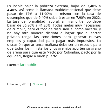
Es loable bajar la pobreza extrema, bajar de 7,40% a
4,40%, así como la llamada multidimensional que debe
pasar de 17% a 11,90%; lo mismo con la tasa de
desempleo que de 9,40% deberá estar en 7,90% en 2022.
La tasa de formalidad laboral, al mismo tiempo debe
bajar de 36,80% a 41,20%. Todas metas muy necesarias
de cumplir, pero el foco de discusión el cómo hacerlo, y
no hay otra manera distinta a lograr que el sector
privado tenga las condiciones para generar nuevos
empleos y capacidad para pagar más impuestos. La
discusión que arranca mañana debe ser un espacio para
que todos los ministerios y los gremios aporten su grano
de arena para que este ‘Pacto por Colombia, pacto por la
equidad’, llegue a buen puerto.
Fuente:
larepublica
Febrero 5, 2019
|
Noticias
|