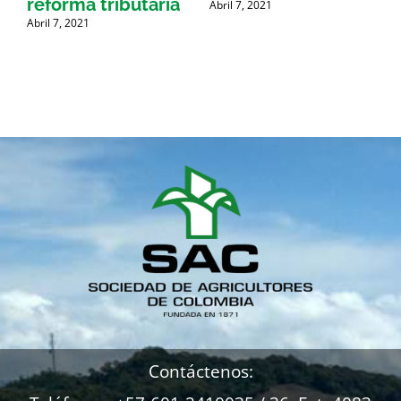
reforma tributaria
Abril 7, 2021
Abril 7, 2021
A
Contáctenos: