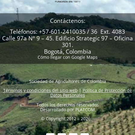
Contáctenos:
Teléfonos: +57-601-2410035 / 36 Ext. 4083
Calle 97a N° 9 – 45. Edificio Strategic 97 – Oficina
301.
Bogotá, Colombia
Cómo llegar con Google Maps
Sociedad de Agricultores de Colombia
Términos y condiciones del sitio web
|
Política de Protección de
Datos Personales
Todos los derechos reservados
Desarrollado por
PLATCOM
© Copyright 2012 – 2026