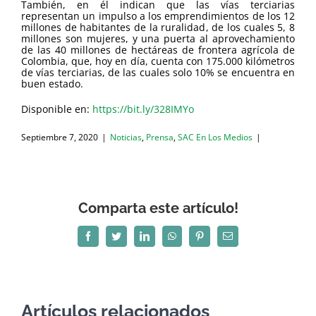
También, en él indican que las vías terciarias
representan un impulso a los emprendimientos de los 12
millones de habitantes de la ruralidad, de los cuales 5, 8
millones son mujeres, y una puerta al aprovechamiento
de las 40 millones de hectáreas de frontera agrícola de
Colombia, que, hoy en día, cuenta con 175.000 kilómetros
de vías terciarias, de las cuales solo 10% se encuentra en
buen estado.
Disponible en:
https://bit.ly/328IMYo
Septiembre 7, 2020
|
Noticias
,
Prensa
,
SAC En Los Medios
|
Comparta este artículo!
Facebook
Twitter
LinkedIn
WhatsApp
Pinterest
Correo
electrónico
Artículos relacionados