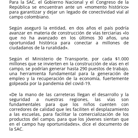
Para la SAC, el Gobierno Nacional y el Congreso de la
República se encuentran ante un «momento histórico»
para garantizar y dejar un legado de conectividad vial al
campo colombiano.
Según aseguró la entidad, en dos años el país podría
avanzar en materia de construcción de vías terciarias «lo
que no ha avanzado en los últimos 30 años, una
oportunidad histórica para conectar a millones de
ciudadanos de la ruralidad».
Según el Ministerio de Transporte, por cada $1.000
millones que se invierten en la construcción de vías en el
campo, se podrían generar hasta 290 puestos de trabajo,
una herramienta fundamental para la generación de
empleo y la recuperación de la economía, fuertemente
golpeada por la pandemia del covid-19.
«De la mano de las carreteras llegan el desarrollo y la
seguridad a nuestras regiones, las vías son
fundamentales para que los niños cuenten con
corredores de calidad que les faciliten el desplazamiento
a las escuelas, para facilitar la comercialización de los
productos del campo, para que los jóvenes sientan que
en el campo hay oportunidades», dice el documento de
la SAC.