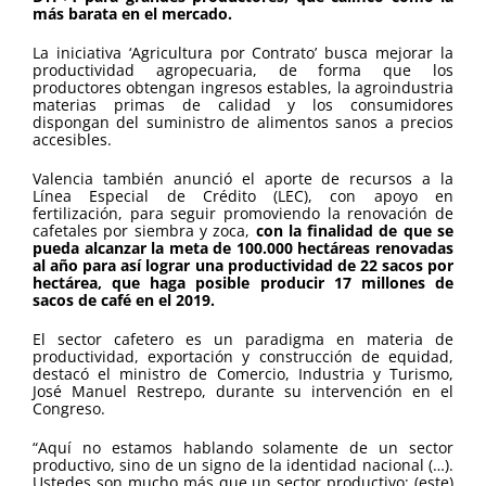
más barata en el mercado.
La iniciativa ‘Agricultura por Contrato’ busca mejorar la
productividad agropecuaria, de forma que los
productores obtengan ingresos estables, la agroindustria
materias primas de calidad y los consumidores
dispongan del suministro de alimentos sanos a precios
accesibles.
Valencia también anunció el aporte de recursos a la
Línea Especial de Crédito (LEC), con apoyo en
fertilización, para seguir promoviendo la renovación de
cafetales por siembra y zoca,
con la finalidad de que se
pueda alcanzar la meta de 100.000 hectáreas renovadas
al año para así lograr una productividad de 22 sacos por
hectárea, que haga posible producir 17 millones de
sacos de café en el 2019.
El sector cafetero es un paradigma en materia de
productividad, exportación y construcción de equidad,
destacó el ministro de Comercio, Industria y Turismo,
José Manuel Restrepo, durante su intervención en el
Congreso.
“Aquí no estamos hablando solamente de un sector
productivo, sino de un signo de la identidad nacional (…).
Ustedes son mucho más que un sector productivo; (este)