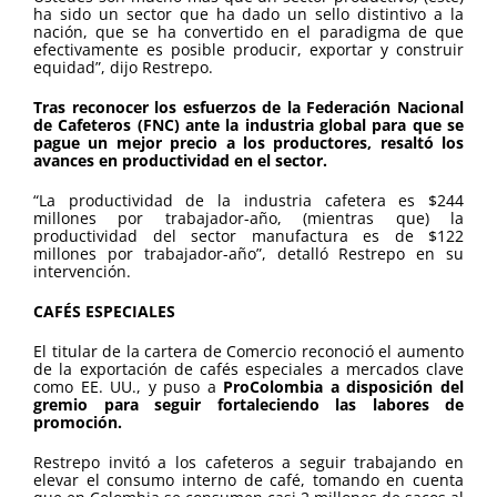
ha sido un sector que ha dado un sello distintivo a la
nación, que se ha convertido en el paradigma de que
efectivamente es posible producir, exportar y construir
equidad”, dijo Restrepo.
Tras reconocer los esfuerzos de la Federación Nacional
de Cafeteros (FNC) ante la industria global para que se
pague un mejor precio a los productores, resaltó los
avances en productividad en el sector.
“La productividad de la industria cafetera es $244
millones por trabajador-año, (mientras que) la
productividad del sector manufactura es de $122
millones por trabajador-año”, detalló Restrepo en su
intervención.
CAFÉS ESPECIALES
El titular de la cartera de Comercio reconoció el aumento
de la exportación de cafés especiales a mercados clave
como EE. UU., y puso a
ProColombia a disposición del
gremio para seguir fortaleciendo las labores de
promoción.
Restrepo invitó a los cafeteros a seguir trabajando en
elevar el consumo interno de café, tomando en cuenta