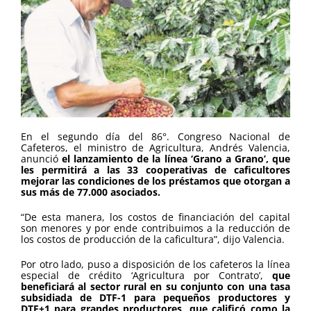
En el segundo día del 86°. Congreso Nacional de
Cafeteros, el ministro de Agricultura, Andrés Valencia,
anunció
el lanzamiento de la línea ‘Grano a Grano’, que
les permitirá a las 33 cooperativas de caficultores
mejorar las condiciones de los préstamos que otorgan a
sus más de 77.000 asociados.
“De esta manera, los costos de financiación del capital
son menores y por ende contribuimos a la reducción de
los costos de producción de la caficultura”, dijo Valencia.
Por otro lado, puso a disposición de los cafeteros la línea
especial de crédito ‘Agricultura por Contrato’,
que
beneficiará al sector rural en su conjunto con una tasa
subsidiada de DTF-1 para pequeños productores y
DTF+1 para grandes productores, que calificó como la