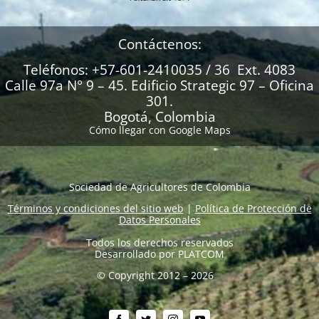
Contáctenos:
Teléfonos: +57-601-2410035 / 36 Ext. 4083
Calle 97a N° 9 – 45. Edificio Strategic 97 – Oficina
301.
Bogotá, Colombia
Cómo llegar con Google Maps
Sociedad de Agricultores de Colombia
Términos y condiciones del sitio web
|
Política de Protección de
Datos Personales
Todos los derechos reservados
Desarrollado por
PLATCOM
© Copyright 2012 – 2026