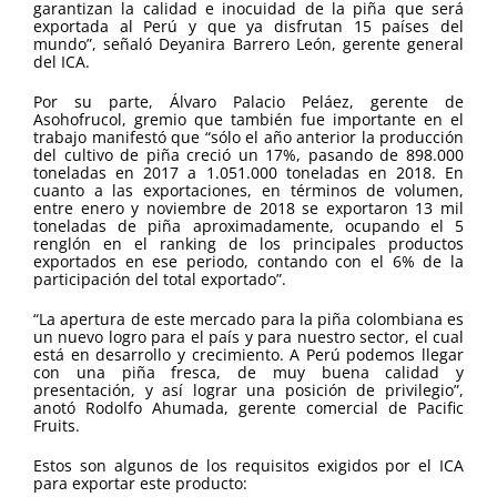
garantizan la calidad e inocuidad de la piña que será
exportada al Perú y que ya disfrutan 15 países del
mundo”, señaló Deyanira Barrero León, gerente general
del ICA.
Por su parte, Álvaro Palacio Peláez, gerente de
Asohofrucol, gremio que también fue importante en el
trabajo manifestó que “sólo el año anterior la producción
del cultivo de piña creció un 17%, pasando de 898.000
toneladas en 2017 a 1.051.000 toneladas en 2018. En
cuanto a las exportaciones, en términos de volumen,
entre enero y noviembre de 2018 se exportaron 13 mil
toneladas de piña aproximadamente, ocupando el 5
renglón en el ranking de los principales productos
exportados en ese periodo, contando con el 6% de la
participación del total exportado”.
“La apertura de este mercado para la piña colombiana es
un nuevo logro para el país y para nuestro sector, el cual
está en desarrollo y crecimiento. A Perú podemos llegar
con una piña fresca, de muy buena calidad y
presentación, y así lograr una posición de privilegio”,
anotó Rodolfo Ahumada, gerente comercial de Pacific
Fruits.
Estos son algunos de los requisitos exigidos por el ICA
para exportar este producto: