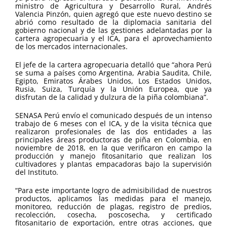
ministro de Agricultura y Desarrollo Rural, Andrés
Valencia Pinzón, quien agregó que este nuevo destino se
abrió como resultado de la diplomacia sanitaria del
gobierno nacional y de las gestiones adelantadas por la
cartera agropecuaria y el ICA, para el aprovechamiento
de los mercados internacionales.
El jefe de la cartera agropecuaria detalló que “ahora Perú
se suma a países como Argentina, Arabia Saudita, Chile,
Egipto, Emiratos Árabes Unidos, Los Estados Unidos,
Rusia, Suiza, Turquía y la Unión Europea, que ya
disfrutan de la calidad y dulzura de la piña colombiana”.
SENASA Perú envío el comunicado después de un intenso
trabajo de 6 meses con el ICA, y de la visita técnica que
realizaron profesionales de las dos entidades a las
principales áreas productoras de piña en Colombia, en
noviembre de 2018, en la que verificaron en campo la
producción y manejo fitosanitario que realizan los
cultivadores y plantas empacadoras bajo la supervisión
del Instituto.
“Para este importante logro de admisibilidad de nuestros
productos, aplicamos las medidas para el manejo,
monitoreo, reducción de plagas, registro de predios,
recolección, cosecha, poscosecha, y certificado
fitosanitario de exportación, entre otras acciones, que