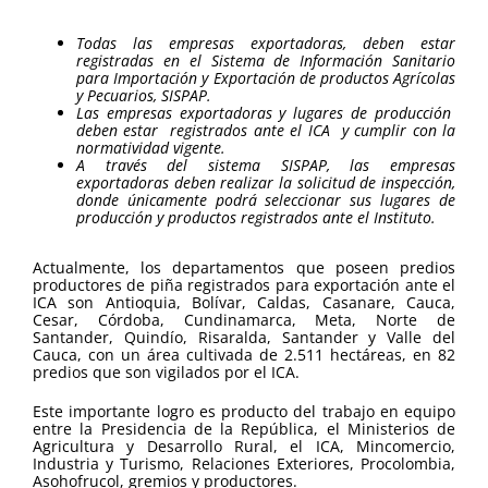
Todas las empresas exportadoras, deben estar
registradas en el Sistema de Información Sanitario
para Importación y Exportación de productos Agrícolas
y Pecuarios, SISPAP.
Las empresas exportadoras y lugares de producción
deben estar registrados ante el ICA y cumplir con la
normatividad vigente.
A través del sistema SISPAP, las empresas
exportadoras deben realizar la solicitud de inspección,
donde únicamente podrá seleccionar sus lugares de
producción y productos registrados ante el Instituto.
Actualmente, los departamentos que poseen predios
productores de piña registrados para exportación ante el
ICA son Antioquia, Bolívar, Caldas, Casanare, Cauca,
Cesar, Córdoba, Cundinamarca, Meta, Norte de
Santander, Quindío, Risaralda, Santander y Valle del
Cauca, con un área cultivada de 2.511 hectáreas, en 82
predios que son vigilados por el ICA.
Este importante logro es producto del trabajo en equipo
entre la Presidencia de la República, el Ministerios de
Agricultura y Desarrollo Rural, el ICA, Mincomercio,
Industria y Turismo, Relaciones Exteriores, Procolombia,
Asohofrucol, gremios y productores.