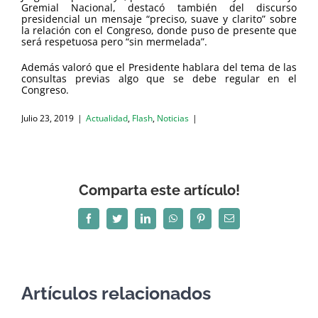
Gremial Nacional, destacó también del discurso
presidencial un mensaje “preciso, suave y clarito” sobre
la relación con el Congreso, donde puso de presente que
será respetuosa pero “sin mermelada”.
Además valoró que el Presidente hablara del tema de las
consultas previas algo que se debe regular en el
Congreso.
Julio 23, 2019
|
Actualidad
,
Flash
,
Noticias
|
Comparta este artículo!
Facebook
Twitter
LinkedIn
WhatsApp
Pinterest
Correo
electrónico
Artículos relacionados