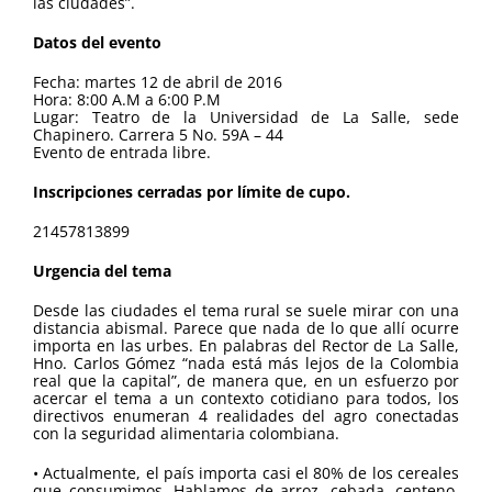
las ciudades”.
Datos del evento
Fecha: martes 12 de abril de 2016
Hora: 8:00 A.M a 6:00 P.M
Lugar: Teatro de la Universidad de La Salle, sede
Chapinero. Carrera 5 No. 59A – 44
Evento de entrada libre.
Inscripciones cerradas por límite de cupo.
21457813899
Urgencia del tema
Desde las ciudades el tema rural se suele mirar con una
distancia abismal. Parece que nada de lo que allí ocurre
importa en las urbes. En palabras del Rector de La Salle,
Hno. Carlos Gómez “nada está más lejos de la Colombia
real que la capital”, de manera que, en un esfuerzo por
acercar el tema a un contexto cotidiano para todos, los
directivos enumeran 4 realidades del agro conectadas
con la seguridad alimentaria colombiana.
• Actualmente, el país importa casi el 80% de los cereales
que consumimos. Hablamos de arroz, cebada, centeno,