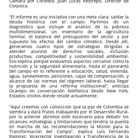
Cámara por Córdoba. Juan Lucas Restrepo, Director de
Corpoica.
“El informe es una iniciativa con una meta clara: saldar la
deuda histórica con el campo. Partimos de un
diagnóstico que incluye el análisis de la pobreza
multidimensional, un inventario de la agricultura
familiar, el balance del presupuesto del sector, y por
supuesto los efectos del cambio climático. Desde allí,
generamos cuatro tipos de estrategias dirigidas a
atender asuntos de derechos sociales, inclusión
productiva, competitividad y sostenibilidad ambiental.
Eso explica porque evaluamos aspectos cercanos como la
nutrición y la seguridad alimentaria, hasta el panorama
del campo en lo referente a educación, salud, vivienda,
agua, saneamiento, pensiones, cajas de compensación, y
alcance de las normas del régimen laboral, hasta llegar
la propuesta de una reforma institucional”, anticipa
Ocampo en conversación telefónica desde New York,
Estados Unidos donde reside actualmente.
“Aquí creemos con convicción que la paz de Colombia se
siembra y dará frutos trabajando por el Desarrollo Rural,
por lo anterior abrimos este escenario para debatir los
alcances, estrategias y limitaciones que tendría la puesta
en marcha de las recomendaciones la Misión para la
Transformación del Campo”, explica Luis Fernando
Ramírez, Vicerrector Investigación y Transferencia de la