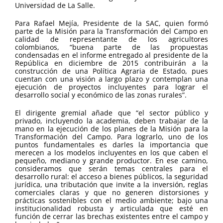
Universidad de La Salle.
Para Rafael Mejía, Presidente de la SAC, quien formó
parte de la Misión para la Transformación del Campo en
calidad de representante de los agricultores
colombianos, “buena parte de las propuestas
condensadas en el informe entregado al presidente de la
República en diciembre de 2015 contribuirán a la
construcción de una Política Agraria de Estado, pues
cuentan con una visión a largo plazo y contemplan una
ejecución de proyectos incluyentes para lograr el
desarrollo social y económico de las zonas rurales”.
El dirigente gremial añade que “el sector público y
privado, incluyendo la academia, deben trabajar de la
mano en la ejecución de los planes de la Misión para la
Transformación del Campo. Para lograrlo, uno de los
puntos fundamentales es darles la importancia que
merecen a los modelos incluyentes en los que caben el
pequeño, mediano y grande productor. En ese camino,
consideramos que serán temas centrales para el
desarrollo rural: el acceso a bienes públicos, la seguridad
jurídica, una tributación que invite a la inversión, reglas
comerciales claras y que no generen distorsiones y
prácticas sostenibles con el medio ambiente; bajo una
institucionalidad robusta y articulada que esté en
función de cerrar las brechas existentes entre el campo y