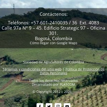
Contáctenos:
Teléfonos: +57-601-2410035 / 36 Ext. 4083
Calle 97a N° 9 – 45. Edificio Strategic 97 – Oficina
301.
Bogotá, Colombia
Cómo llegar con Google Maps
Sociedad de Agricultores de Colombia
Términos y condiciones del sitio web
|
Política de Protección de
Datos Personales
Todos los derechos reservados
Desarrollado por
PLATCOM
© Copyright 2012 – 2026