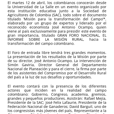
El martes 12 de abril, los colombianos conocerán desde
la Universidad de La Salle en un evento organizado por
esta institución educativa junto a la Sociedad de
Agricultores de Colombia (SAC), todo sobre el documento
titulado ‘Misión para la transformación del Campo’*,
elaborado por un grupo de expertos y liderado por el
reconocido economista José Antonio Ocampo, quien
viene al país exclusivamente para presidir este evento de
gran importancia, titulado GRAN FORO NACIONAL, EL
INFORME SOBRE LA MISIÓN RURAL, hacia la
transformación del campo colombiano.
El Foro de entrada libre tendrá tres grandes momentos.
La presentación de los resultados de la Misión por parte
de su director, José Antonio Ocampo. La intervención de
Simón Gaviria, Director General del Departamento
Nacional de Planeación y para el cierre, la firma por parte
de los asistentes del Compromiso por el Desarrollo Rural
del país a la luz de sus desafíos y oportunidades.
El evento contará con la presencia de los diferentes
actores que inciden en la realidad del campo
colombiano: Gobierno, Congreso, academia, gremios,
grandes y pequeños productores. Asistirán: Rafael Mejía,
Presidente de la SAC; José Felix Lafaurie, Presidente de la
Federación Nacional de Ganaderos; David Barguil, uno de
los congresistas más jóvenes del país, Representante a la