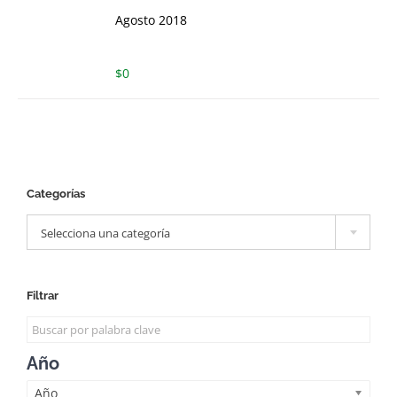
Agosto 2018
$
0
Categorías

Selecciona una categoría
Filtrar
Año
Año