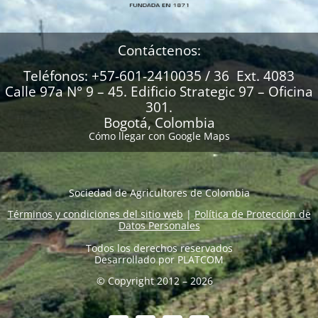
Contáctenos:
Teléfonos: +57-601-2410035 / 36 Ext. 4083
Calle 97a N° 9 – 45. Edificio Strategic 97 – Oficina
301.
Bogotá, Colombia
Cómo llegar con Google Maps
Sociedad de Agricultores de Colombia
Términos y condiciones del sitio web
|
Política de Protección de
Datos Personales
Todos los derechos reservados
Desarrollado por
PLATCOM
© Copyright 2012 – 2026