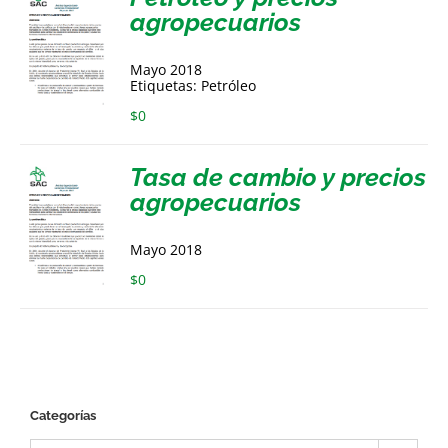
agropecuarios
Mayo 2018
Etiquetas: Petróleo
$
0
Tasa de cambio y precios
agropecuarios
Mayo 2018
$
0
Categorías
