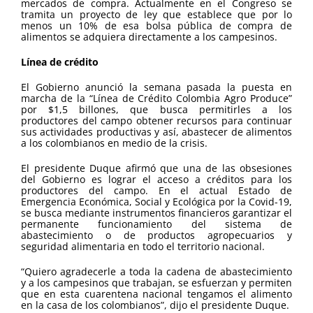
mercados de compra. Actualmente en el Congreso se
tramita un proyecto de ley que establece que por lo
menos un 10% de esa bolsa pública de compra de
alimentos se adquiera directamente a los campesinos.
Línea de crédito
El Gobierno anunció la semana pasada la puesta en
marcha de la “Línea de Crédito Colombia Agro Produce”
por $1,5 billones, que busca permitirles a los
productores del campo obtener recursos para continuar
sus actividades productivas y así, abastecer de alimentos
a los colombianos en medio de la crisis.
El presidente Duque afirmó que una de las obsesiones
del Gobierno es lograr el acceso a créditos para los
productores del campo. En el actual Estado de
Emergencia Económica, Social y Ecológica por la Covid-19,
se busca mediante instrumentos financieros garantizar el
permanente funcionamiento del sistema de
abastecimiento o de productos agropecuarios y
seguridad alimentaria en todo el territorio nacional.
“Quiero agradecerle a toda la cadena de abastecimiento
y a los campesinos que trabajan, se esfuerzan y permiten
que en esta cuarentena nacional tengamos el alimento
en la casa de los colombianos”, dijo el presidente Duque.