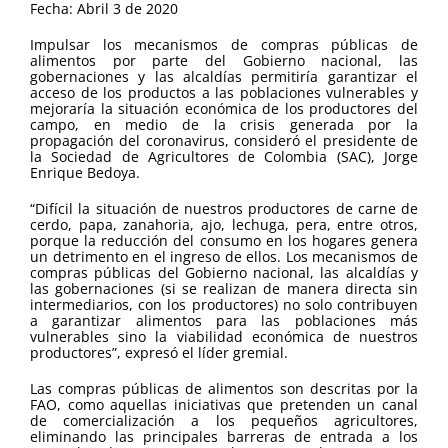
Fecha: Abril 3 de 2020
Impulsar los mecanismos de compras públicas de
alimentos por parte del Gobierno nacional, las
gobernaciones y las alcaldías permitiría garantizar el
acceso de los productos a las poblaciones vulnerables y
mejoraría la situación económica de los productores del
campo, en medio de la crisis generada por la
propagación del coronavirus, consideró el presidente de
la Sociedad de Agricultores de Colombia (SAC), Jorge
Enrique Bedoya.
“Difícil la situación de nuestros productores de carne de
cerdo, papa, zanahoria, ajo, lechuga, pera, entre otros,
porque la reducción del consumo en los hogares genera
un detrimento en el ingreso de ellos. Los mecanismos de
compras públicas del Gobierno nacional, las alcaldías y
las gobernaciones (si se realizan de manera directa sin
intermediarios, con los productores) no solo contribuyen
a garantizar alimentos para las poblaciones más
vulnerables sino la viabilidad económica de nuestros
productores”, expresó el líder gremial.
Las compras públicas de alimentos son descritas por la
FAO, como aquellas iniciativas que pretenden un canal
de comercialización a los pequeños agricultores,
eliminando las principales barreras de entrada a los