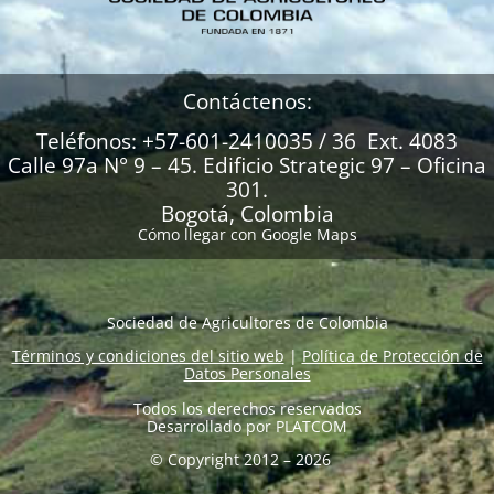
Contáctenos:
Teléfonos: +57-601-2410035 / 36 Ext. 4083
Calle 97a N° 9 – 45. Edificio Strategic 97 – Oficina
301.
Bogotá, Colombia
Cómo llegar con Google Maps
Sociedad de Agricultores de Colombia
Términos y condiciones del sitio web
|
Política de Protección de
Datos Personales
Todos los derechos reservados
Desarrollado por
PLATCOM
© Copyright 2012 – 2026