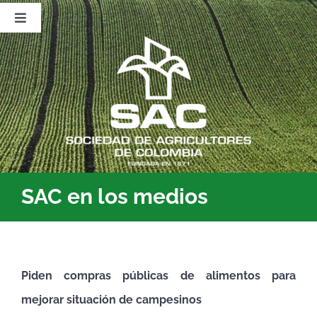
Saltar
al
Toggle
contenido
Navigation
Nosotros
Publicaciones
Sala de Prensa
Eventos
SAC en los medios
Piden compras públicas de alimentos para
mejorar situación de campesinos