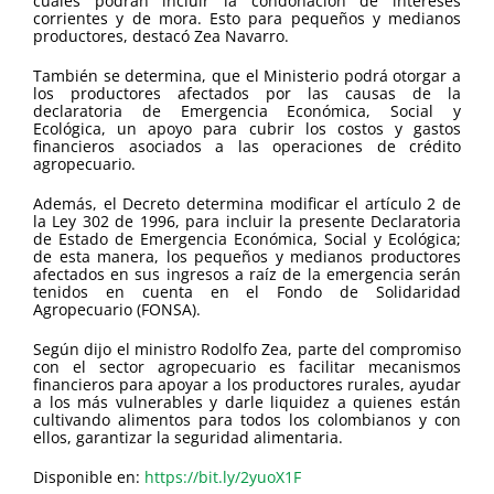
cuales podrán incluir la condonación de intereses
corrientes y de mora. Esto para pequeños y medianos
productores, destacó Zea Navarro.
También se determina, que el Ministerio podrá otorgar a
los productores afectados por las causas de la
declaratoria de Emergencia Económica, Social y
Ecológica, un apoyo para cubrir los costos y gastos
financieros asociados a las operaciones de crédito
agropecuario.
Además, el Decreto determina modificar el artículo 2 de
la Ley 302 de 1996, para incluir la presente Declaratoria
de Estado de Emergencia Económica, Social y Ecológica;
de esta manera, los pequeños y medianos productores
afectados en sus ingresos a raíz de la emergencia serán
tenidos en cuenta en el Fondo de Solidaridad
Agropecuario (FONSA).
Según dijo el ministro Rodolfo Zea, parte del compromiso
con el sector agropecuario es facilitar mecanismos
financieros para apoyar a los productores rurales, ayudar
a los más vulnerables y darle liquidez a quienes están
cultivando alimentos para todos los colombianos y con
ellos, garantizar la seguridad alimentaria.
Disponible en:
https://bit.ly/2yuoX1F