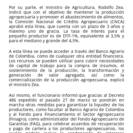
Por su parte, el ministro de Agricultura, Rodolfo Zea,
indicó que con el objetivo de mantener la producción
agropecuaria y promover el abastecimiento de alimentos,
la Comisión Nacional de Crédito Agropecuario (CNCA)
aprobó esta línea, que cuenta con un plazo de 3 años y
máximo uno de gracia. La tasa de interés para el
pequeño productor es de DTF-1%, equivalente al 3,5% y
para el mediano y grande del 4,5%.
A esta línea se puede acceder a través del Banco Agrario
de Colombia, como de cualquier otra entidad financiera.
Los recursos se pueden utilizar para cubrir necesidades
de capital de trabajo para la compra de insumos, el
sostenimiento de la producción, la transformación y
generación de valor agregado, así como la
comercialización de la producción agropecuaria, explicó
el ministro Zea.
Así mismo, el funcionario informó que gracias al Decreto
486 expedido el pasado 27 de marzo se pondrán en
marcha otras medidas para garantizar la liquidez de los
productores, como facultar al Banco Agrario de Colombia
y al Fondo para Financiamiento el Sector Agropecuario
(Finagro), como administrador del Fondo Agropecuario de
Garantías (FAG), para celebrar acuerdos de recuperación
y pago de cartera a los productores agropecuarios, los