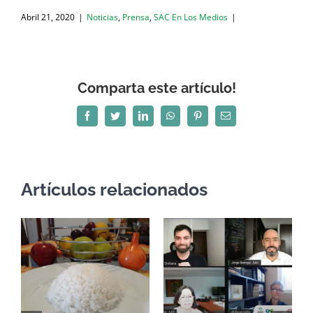
Abril 21, 2020
|
Noticias
,
Prensa
,
SAC En Los Medios
|
Comparta este artículo!
Facebook
Twitter
LinkedIn
WhatsApp
Pinterest
Correo
electrónico
Artículos relacionados