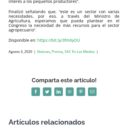
interés a los pequeños productores”.
Finalizó señalando que, “este es un sector con varias
necesidades, por eso, a través del Ministro de
Agricultura, esperamos que pueda plantear en el
Congreso la necesidad de más recursos para el sector
agropecuario”.
Disponible en:
https://bit.ly/3fmXyOU
Agosto 3, 2020
|
Noticias
,
Prensa
,
SAC En Los Medios
|
Comparta este artículo!
Facebook
Twitter
LinkedIn
WhatsApp
Pinterest
Correo
electrónico
Artículos relacionados