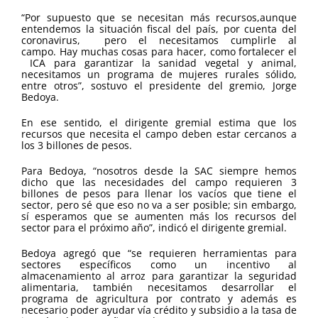
“Por supuesto que se necesitan más recursos,aunque
entendemos la situación fiscal del país, por cuenta del
coronavirus, pero el necesitamos cumplirle al
campo. Hay muchas cosas para hacer, como fortalecer el
ICA para garantizar la sanidad vegetal y animal,
necesitamos un programa de mujeres rurales sólido,
entre otros”, sostuvo el presidente del gremio, Jorge
Bedoya.
En ese sentido, el dirigente gremial estima que los
recursos que necesita el campo deben estar cercanos a
los 3 billones de pesos.
Para Bedoya, “nosotros desde la SAC siempre hemos
dicho que las necesidades del campo requieren 3
billones de pesos para llenar los vacíos que tiene el
sector, pero sé que eso no va a ser posible; sin embargo,
sí esperamos que se aumenten más los recursos del
sector para el próximo año”, indicó el dirigente gremial.
Bedoya agregó que “se requieren herramientas para
sectores específicos como un incentivo al
almacenamiento al arroz para garantizar la seguridad
alimentaria, también necesitamos desarrollar el
programa de agricultura por contrato y además es
necesario poder ayudar vía crédito y subsidio a la tasa de