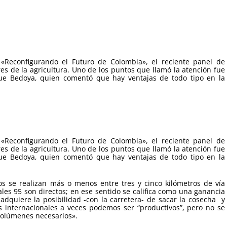
«Reconfigurando el Futuro de Colombia», el reciente panel de
eres de la agricultura. Uno de los puntos que llamó la atención fue
ique Bedoya, quien comentó que hay ventajas de todo tipo en la
«Reconfigurando el Futuro de Colombia», el reciente panel de
eres de la agricultura. Uno de los puntos que llamó la atención fue
ique Bedoya, quien comentó que hay ventajas de todo tipo en la
os se realizan más o menos entre tres y cinco kilómetros de vía
les 95 son directos; en ese sentido se califica como una ganancia
adquiere la posibilidad -con la carretera- de sacar la cosecha y
s internacionales a veces podemos ser “productivos”, pero no se
 volúmenes necesarios».