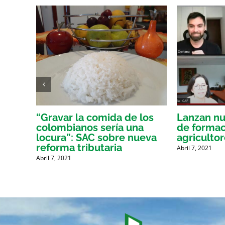
o
“Gravar la comida de los
Lanzan nu
ce el
colombianos sería una
de formaci
locura”: SAC sobre nueva
agriculto
reforma tributaria
Abril 7, 2021
Abril 7, 2021