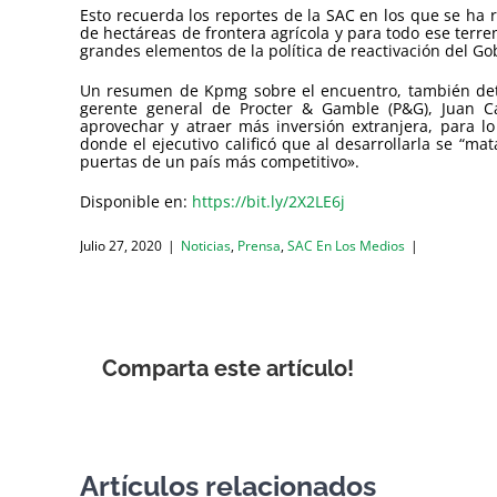
Esto recuerda los reportes de la SAC en los que se ha
de hectáreas de frontera agrícola y para todo ese terre
grandes elementos de la política de reactivación del Go
Un resumen de Kpmg sobre el encuentro, también detal
gerente general de Procter & Gamble (P&G), Juan Ca
aprovechar y atraer más inversión extranjera, para lo
donde el ejecutivo calificó que al desarrollarla se “ma
puertas de un país más competitivo».
Disponible en:
https://bit.ly/2X2LE6j
Julio 27, 2020
|
Noticias
,
Prensa
,
SAC En Los Medios
|
Comparta este artículo!
Artículos relacionados