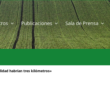
tros
Publicaciones
Sala de Prensa
alidad habrían tres kilómetros»