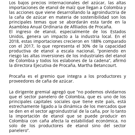
Los bajos precios internacionales del azúcar, las altas
importaciones de etanol de maíz que llegan a Colombia y
las acciones que viene desarrollando la agroinductria de
la caña de azúcar en materia de sostenibilidad son los
principales temas que se abordarán esta tarde en la
Asamblea Anual Ordinaria de Afiliados de Procaña.
El ingreso de etanol, especialmente de los Estados
Unidos, genera un impacto a la industria local. En el
2018, estas importaciones crecieron en 188% comparado
con el 2017, lo que representa el 30% de la capacidad
productiva de etanol a escala nacional, “poniendo en
riesgo las altas inversiones de los industriales del etanol
de Colombia y todos los eslabones de la cadena”, afirmó
la directora Ejecutiva de Procaña, Martha Betancourt.
Procaña es el gremio que integra a los productores y
proveedores de caña de azúcar.
La dirigente gremial agregó que “no podemos olvidarnos
que el sector panelero de Colombia, que es uno de los
principales capitales sociales que tiene este país, está
estrechamente ligado a la dinámica de los mercados que
se den en el sector agroindustrial de la caña, por lo tanto
la importación de etanol que se puede producir en
Colombia con caña afecta la estabilidad económica, no
solo de los productores de etanol sino del sector
panelero”.