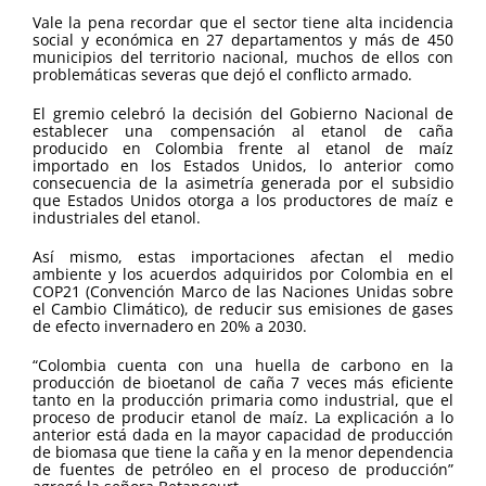
Vale la pena recordar que el sector tiene alta incidencia
social y económica en 27 departamentos y más de 450
municipios del territorio nacional, muchos de ellos con
problemáticas severas que dejó el conflicto armado.
El gremio celebró la decisión del Gobierno Nacional de
establecer una compensación al etanol de caña
producido en Colombia frente al etanol de maíz
importado en los Estados Unidos, lo anterior como
consecuencia de la asimetría generada por el subsidio
que Estados Unidos otorga a los productores de maíz e
industriales del etanol.
Así mismo, estas importaciones afectan el medio
ambiente y los acuerdos adquiridos por Colombia en el
COP21 (Convención Marco de las Naciones Unidas sobre
el Cambio Climático), de reducir sus emisiones de gases
de efecto invernadero en 20% a 2030.
“Colombia cuenta con una huella de carbono en la
producción de bioetanol de caña 7 veces más eficiente
tanto en la producción primaria como industrial, que el
proceso de producir etanol de maíz. La explicación a lo
anterior está dada en la mayor capacidad de producción
de biomasa que tiene la caña y en la menor dependencia
de fuentes de petróleo en el proceso de producción”