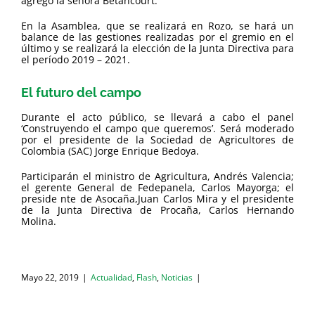
agregó la señora Betancourt.
En la Asamblea, que se realizará en Rozo, se hará un
balance de las gestiones realizadas por el gremio en el
último y se realizará la elección de la Junta Directiva para
el período 2019 – 2021.
El futuro del campo
Durante el acto público, se llevará a cabo el panel
‘Construyendo el campo que queremos’. Será moderado
por el presidente de la Sociedad de Agricultores de
Colombia (SAC) Jorge Enrique Bedoya.
Participarán el ministro de Agricultura, Andrés Valencia;
el gerente General de Fedepanela, Carlos Mayorga; el
preside nte de Asocaña,Juan Carlos Mira y el presidente
de la Junta Directiva de Procaña, Carlos Hernando
Molina.
Mayo 22, 2019
|
Actualidad
,
Flash
,
Noticias
|