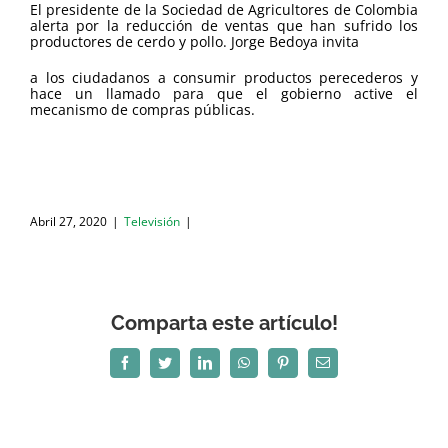
El presidente de la Sociedad de Agricultores de Colombia
alerta por la reducción de ventas que han sufrido los
productores de cerdo y pollo. Jorge Bedoya invita
a los ciudadanos a consumir productos perecederos y
hace un llamado para que el gobierno active el
mecanismo de compras públicas.
Abril 27, 2020
|
Televisión
|
Comparta este artículo!
Facebook
Twitter
LinkedIn
WhatsApp
Pinterest
Correo
electrónico