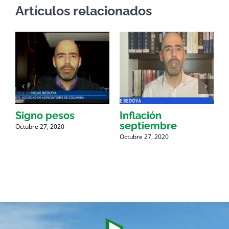
Artículos relacionados
Signo pesos
Inflación
septiembre
i
Octubre 27, 2020
Octubre 27, 2020
O