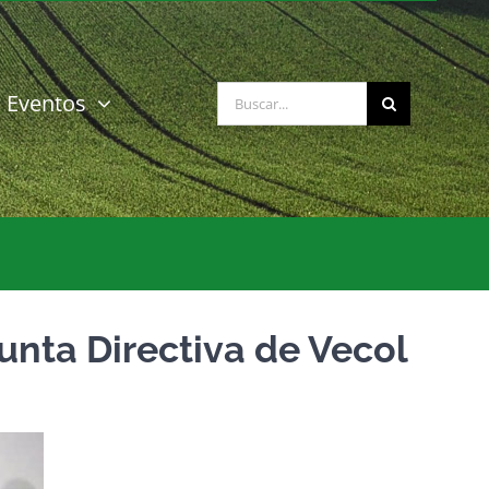
Buscar:
Eventos
unta Directiva de Vecol