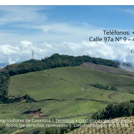
Teléfonos: 
Calle 97a N° 9 – 
C
Agricultores de Colombia |
Términos y condiciones del sitio web
|
Todos los derechos reservados | Desarrollado por
PLATCOM