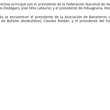
ctiva principal son el presidente de la Federación Nacional de A
(Fedegan), José Félix Lafaurie, y el presidente de Fiduagraria, Ro
rada se encuentran el presidente de la Asociación de Bananeros
e Búfalos (Asobúfalos), Claudia Roldán, y el presidente del Fon