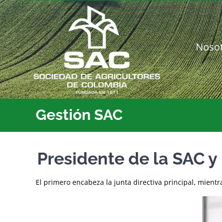
Saltar
al
contenido
Noso
Gestión SAC
Presidente de la SAC y
El primero encabeza la junta directiva principal, mient