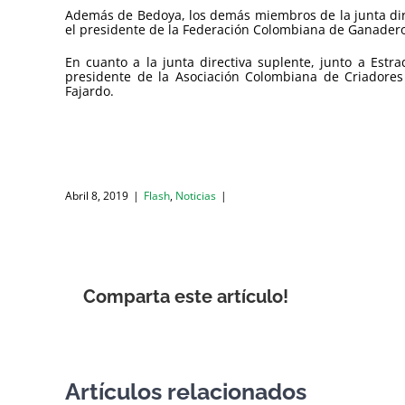
Además de Bedoya, los demás miembros de la junta dire
el presidente de la Federación Colombiana de Ganaderos 
En cuanto a la junta directiva suplente, junto a Est
presidente de la Asociación Colombiana de Criadores d
Fajardo.
Abril 8, 2019
|
Flash
,
Noticias
|
Comparta este artículo!
Artículos relacionados