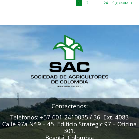
1
2
…
24
Siguiente
Contáctenos:
Teléfonos: +57-601-2410035 / 36 Ext. 4083
Calle 97a N° 9 – 45. Edificio Strategic 97 – Oficina
301.
Bogotá, Colombia