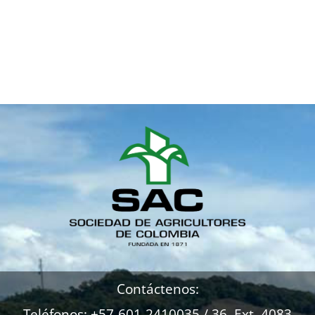
Contáctenos:
Teléfonos: +57-601-2410035 / 36 Ext. 4083