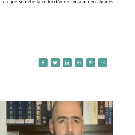
lica a qué se debe la reducción de consumo en algunos
Facebook
Twitter
LinkedIn
WhatsApp
Pinterest
Correo
electrónico