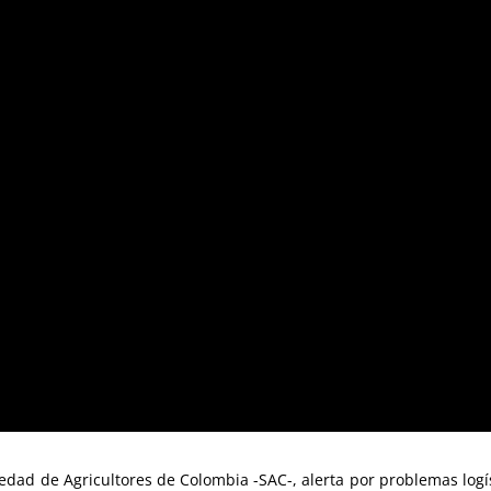
edad de Agricultores de Colombia -SAC-, alerta por problemas logís