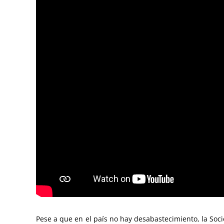
Pese a que en el país no hay desabastecimiento, la Soci