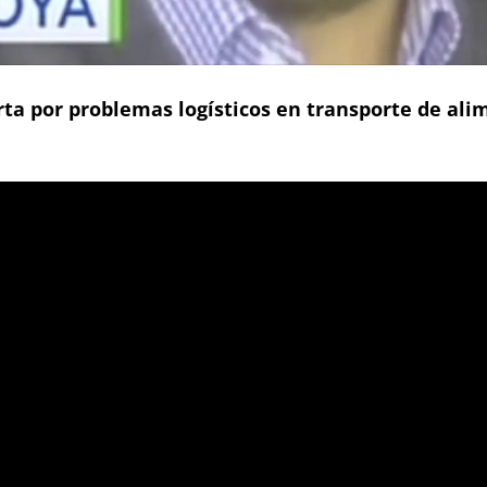
rta por problemas logísticos en transporte de al