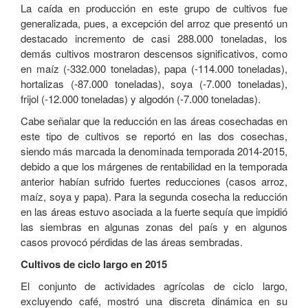
La caída en producción en este grupo de cultivos fue
generalizada, pues, a excepción del arroz que presentó un
destacado incremento de casi 288.000 toneladas, los
demás cultivos mostraron descensos significativos, como
en maíz (-332.000 toneladas), papa (-114.000 toneladas),
hortalizas (-87.000 toneladas), soya (-7.000 toneladas),
frijol (-12.000 toneladas) y algodón (-7.000 toneladas).
Cabe señalar que la reducción en las áreas cosechadas en
este tipo de cultivos se reportó en las dos cosechas,
siendo más marcada la denominada temporada 2014-2015,
debido a que los márgenes de rentabilidad en la temporada
anterior habían sufrido fuertes reducciones (casos arroz,
maíz, soya y papa). Para la segunda cosecha la reducción
en las áreas estuvo asociada a la fuerte sequía que impidió
las siembras en algunas zonas del país y en algunos
casos provocó pérdidas de las áreas sembradas.
Cultivos de ciclo largo en 2015
El conjunto de actividades agrícolas de ciclo largo,
excluyendo café, mostró una discreta dinámica en su