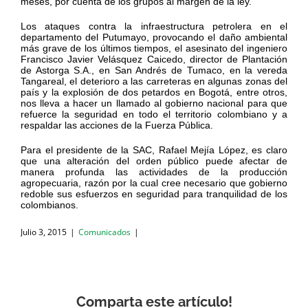
meses, por cuenta de los grupos al margen de la ley.
Los ataques contra la infraestructura petrolera en el
departamento del Putumayo, provocando el daño ambiental
más grave de los últimos tiempos, el asesinato del ingeniero
Francisco Javier Velásquez Caicedo, director de Plantación
de Astorga S.A., en San Andrés de Tumaco, en la vereda
Tangareal, el deterioro a las carreteras en algunas zonas del
país y la explosión de dos petardos en Bogotá, entre otros,
nos lleva a hacer un llamado al gobierno nacional para que
refuerce la seguridad en todo el territorio colombiano y a
respaldar las acciones de la Fuerza Pública.
Para el presidente de la SAC, Rafael Mejía López, es claro
que una alteración del orden público puede afectar de
manera profunda las actividades de la producción
agropecuaria, razón por la cual cree necesario que gobierno
redoble sus esfuerzos en seguridad para tranquilidad de los
colombianos.
Julio 3, 2015
|
Comunicados
|
Comparta este artículo!