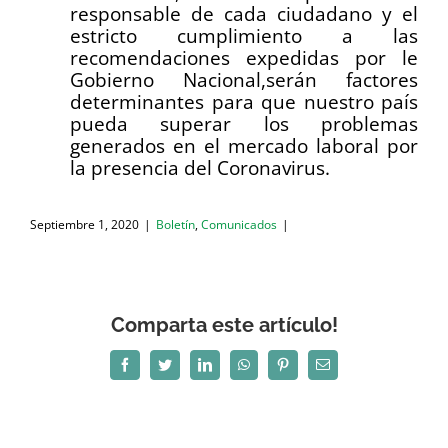
responsable de cada ciudadano y el
estricto cumplimiento a las
recomendaciones expedidas por le
Gobierno Nacional,serán factores
determinantes para que nuestro país
pueda superar los problemas
generados en el mercado laboral por
la presencia del Coronavirus.
Septiembre 1, 2020
|
Boletín
,
Comunicados
|
Comparta este artículo!
Facebook
Twitter
LinkedIn
WhatsApp
Pinterest
Correo
electrónico