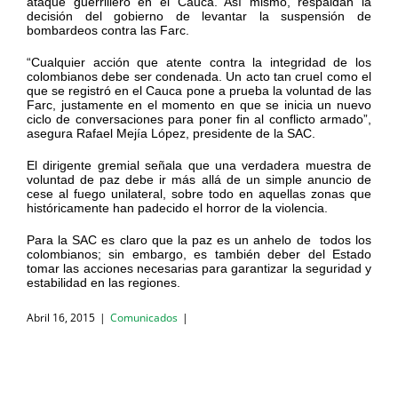
ataque guerrillero en el Cauca. Así mismo, respaldan la
decisión del gobierno de levantar la suspensión de
bombardeos contra las Farc.
“Cualquier acción que atente contra la integridad de los
colombianos debe ser condenada. Un acto tan cruel como el
que se registró en el Cauca pone a prueba la voluntad de las
Farc, justamente en el momento en que se inicia un nuevo
ciclo de conversaciones para poner fin al conflicto armado”,
asegura Rafael Mejía López, presidente de la SAC.
El dirigente gremial señala que una verdadera muestra de
voluntad de paz debe ir más allá de un simple anuncio de
cese al fuego unilateral, sobre todo en aquellas zonas que
históricamente han padecido el horror de la violencia.
Para la SAC es claro que la paz es un anhelo de todos los
colombianos; sin embargo, es también deber del Estado
tomar las acciones necesarias para garantizar la seguridad y
estabilidad en las regiones.
Abril 16, 2015
|
Comunicados
|