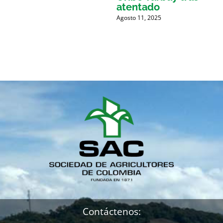
atentado
Agosto 11, 2025
M
Contáctenos: