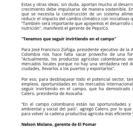
Estas y otras ideas, sin duda, aportan mucho al desarro
crecimiento debe impulsarse de manera sostenible. En 
que se necesita la construcción de un sistema alime
reducir el impacto del cambio climático con iniciativas q
“También será importante que apoyemos el desarrollo
nutrición”, manifestó el gerente de PepsiCo.
“Tenemos que seguir invirtiendo en el campo”
Para José Francisco Zúñiga, presidente ejecutivo de la
Colombia nos hace falta sacar provecho de una for
“Actualmente, los productos agrícolas colombianos v
mercados locales porque no hay una verdadera red de 
ciudades, llevarlos a los puertos y exportarlos”.
Por eso, para desbloquear todo el potencial sector, t
empleos, oportunidades en los mercados internacional
seguir invirtiendo en el campo, que ha demostrado su
Calero, presidenta de Asocaña.
“En el campo colombiano están las oportunidades y e
ambiental y social del país”, agregó Calero, por lo que
para volver la cadena productiva agrícola más eficiente
Nelson Molano, gerente de El Pomar