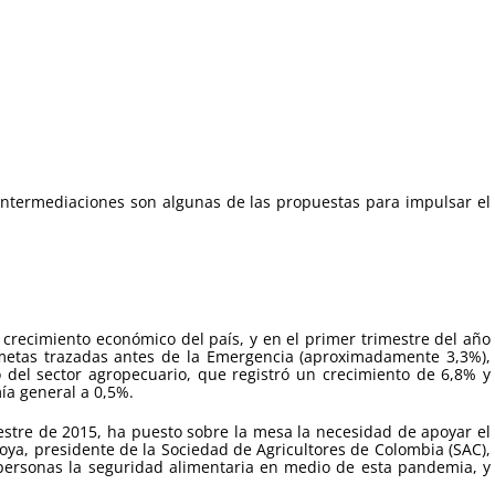
 intermediaciones son algunas de las propuestas para impulsar el
crecimiento económico del país, y en el primer trimestre del año
 metas trazadas antes de la Emergencia (aproximadamente 3,3%),
del sector agropecuario, que registró un crecimiento de 6,8% y
mía general a 0,5%.
mestre de 2015, ha puesto sobre la mesa la necesidad de apoyar el
oya, presidente de la Sociedad de Agricultores de Colombia (SAC),
 personas la seguridad alimentaria en medio de esta pandemia, y