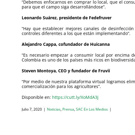
“Debemos enfocarnos en comprar lo local, que el con
para que el campo siga desarrollándose”.
Leonardo Suárez, presidente de Fedefruver
“Hay que establecer mejores canales de desinfección
controles diferentes a los que están implementando”.
Alejandro Cappa, cofundador de Huicanna
“Es necesario empezar a consumir local por encima 
Colombia es uno de los países más ricos en biodiversid
Steven Montoya, CEO y fundador de Fruvii
“Por medio de nuestra plataforma virtual logramos elim
comercialización para los agricultores”.
Disponible en:
https://cutt.ly/XoMdA3j
Julio 7, 2020
|
Noticias
,
Prensa
,
SAC En Los Medios
|