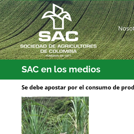
Saltar
al
contenido
Noso
SAC en los medios
Se debe apostar por el consumo de pro