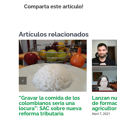
Comparta este artículo!
Artículos relacionados
o
“Gravar la comida de los
Lanzan nu
ce el
colombianos sería una
de formaci
locura”: SAC sobre nueva
agriculto
reforma tributaria
Abril 7, 2021