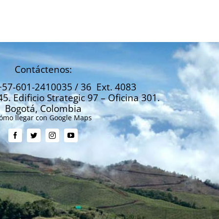
paro
Abril 6, 2021
Contáctenos:
+57-601-2410035 / 36 Ext. 4083
45. Edificio Strategic 97 – Oficina 301.
Bogotá, Colombia
ómo llegar con Google Maps