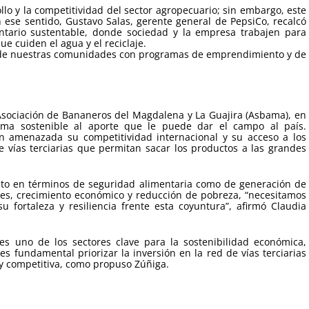
llo y la competitividad del sector agropecuario; sin embargo, este
ese sentido, Gustavo Salas, gerente general de PepsiCo, recalcó
ntario sustentable, donde sociedad y la empresa trabajen para
ue cuiden el agua y el reciclaje.
 de nuestras comunidades con programas de emprendimiento y de
 Asociación de Bananeros del Magdalena y La Guajira (Asbama), en
ma sostenible al aporte que le puede dar el campo al país.
en amenazada su competitividad internacional y su acceso a los
vías terciarias que permitan sacar los productos a las grandes
anto en términos de seguridad alimentaria como de generación de
es, crecimiento económico y reducción de pobreza, “necesitamos
 fortaleza y resiliencia frente esta coyuntura”, afirmó Claudia
s uno de los sectores clave para la sostenibilidad económica,
 es fundamental priorizar la inversión en la red de vías terciarias
 y competitiva, como propuso Zúñiga.