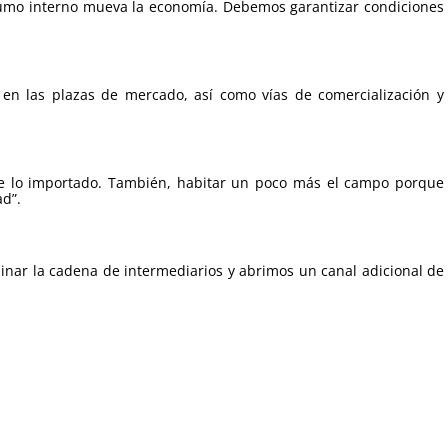
sumo interno mueva la economía. Debemos garantizar condiciones
 en las plazas de mercado, así como vías de comercialización y
de lo importado. También, habitar un poco más el campo porque
ad”.
inar la cadena de intermediarios y abrimos un canal adicional de