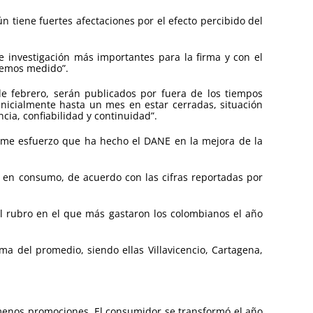
 tiene fuertes afectaciones por el efecto percibido del
e investigación más importantes para la firma y con el
hemos medido”.
de febrero, serán publicados por fuera de los tiempos
nicialmente hasta un mes en estar cerradas, situación
a, confiabilidad y continuidad”.
orme esfuerzo que ha hecho el DANE en la mejora de la
 en consumo, de acuerdo con las cifras reportadas por
El rubro en el que más gastaron los colombianos el año
ima del promedio, siendo ellas Villavicencio, Cartagena,
menos promociones. El consumidor se transformó el año