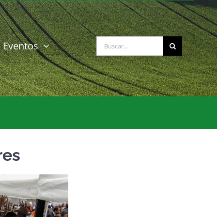
Buscar:
Eventos
res