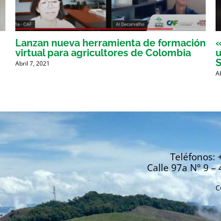
Lanzan nueva herramienta de formación
«
virtual para agricultores de Colombia
u
Abril 7, 2021
A
Teléfonos: 
Calle 97a N° 9 – 
C