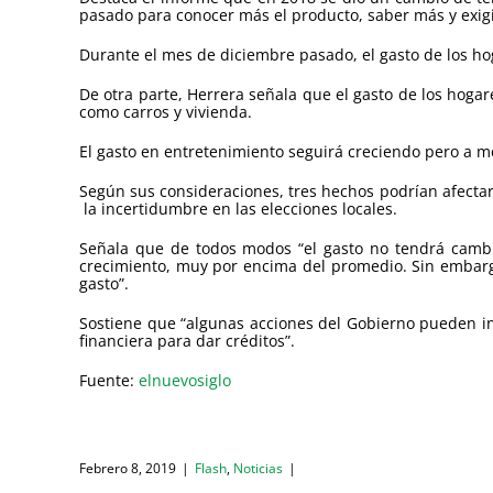
pasado para conocer más el producto, saber más y exigi
Durante el mes de diciembre pasado, el gasto de los ho
De otra parte, Herrera señala que el gasto de los hog
como carros y vivienda.
El gasto en entretenimiento seguirá creciendo pero a 
Según sus consideraciones, tres hechos podrían afecta
la incertidumbre en las elecciones locales.
Señala que de todos modos “el gasto no tendrá cambi
crecimiento, muy por encima del promedio. Sin embargo
gasto”.
Sostiene que “algunas acciones del Gobierno pueden inci
financiera para dar créditos”.
Fuente:
elnuevosiglo
Febrero 8, 2019
|
Flash
,
Noticias
|