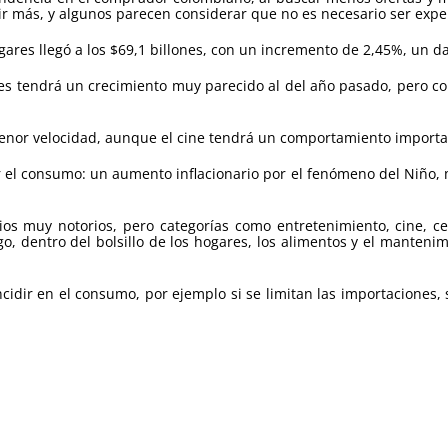
r más, y algunos parecen considerar que no es necesario ser exper
gares llegó a los $69,1 billones, con un incremento de 2,45%, un 
ares tendrá un crecimiento muy parecido al del año pasado, pero 
menor velocidad, aunque el cine tendrá un comportamiento importa
r el consumo: un aumento inflacionario por el fenómeno del Niño, 
os muy notorios, pero categorías como entretenimiento, cine, 
, dentro del bolsillo de los hogares, los alimentos y el mantenim
dir en el consumo, por ejemplo si se limitan las importaciones, s