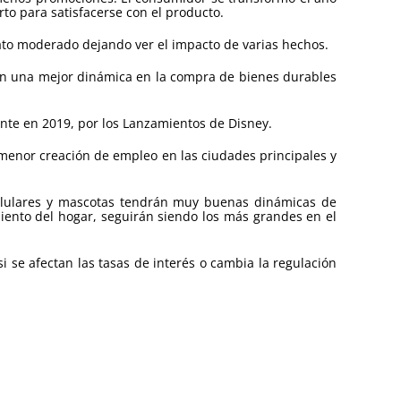
to para satisfacerse con el producto.
dato moderado dejando ver el impacto de varias hechos.
con una mejor dinámica en la compra de bienes durables
nte en 2019, por los Lanzamientos de Disney.
menor creación de empleo en las ciudades principales y
celulares y mascotas tendrán muy buenas dinámicas de
iento del hogar, seguirán siendo los más grandes en el
i se afectan las tasas de interés o cambia la regulación