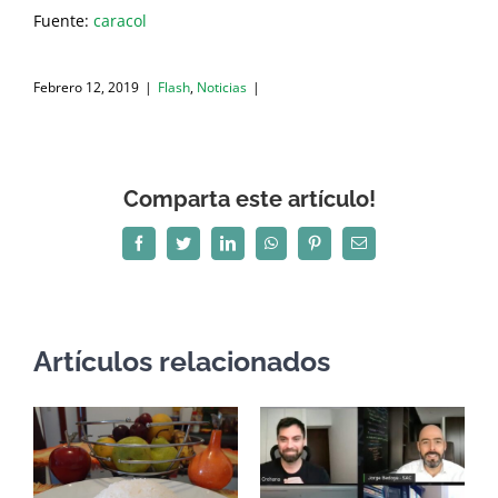
Fuente:
caracol
Febrero 12, 2019
|
Flash
,
Noticias
|
Comparta este artículo!
Facebook
Twitter
LinkedIn
WhatsApp
Pinterest
Correo
electrónico
Artículos relacionados