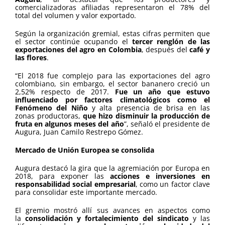
comercializadoras afiliadas representaron el 78% del
total del volumen y valor exportado.
Según la organización gremial, estas cifras permiten que
el sector continúe ocupando el
tercer renglón de las
exportaciones del agro en Colombia
, después del
café y
las flores
.
“El 2018 fue complejo para las exportaciones del agro
colombiano, sin embargo, el sector bananero creció un
2,52% respecto de 2017.
Fue un año que estuvo
influenciado por factores climatológicos como el
Fenómeno del Niño
y alta presencia de brisa en las
zonas productoras,
que hizo disminuir la producción de
fruta en algunos meses del año
”, señaló el presidente de
Augura, Juan Camilo Restrepo Gómez.
Mercado de Unión Europea se consolida
Augura destacó la gira que la agremiación por Europa en
2018, para exponer las
acciones e inversiones en
responsabilidad social empresarial
, como un factor clave
para consolidar este importante mercado.
El gremio mostró allí sus avances en aspectos como
la
consolidación y fortalecimiento del sindicato
y las