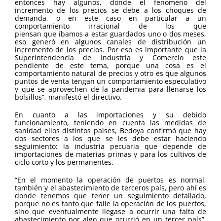
entonces hay algunos, donde el fenómeno del
incremento de los precios se debe a los choques de
demanda, o en este caso en particular a un
comportamiento irracional de los que
piensan que íbamos a estar guardados uno o dos meses,
eso generó en algunos canales de distribución un
incremento de los precios. Por eso es importante que la
Superintendencia de Industria y Comercio este
pendiente de este tema, porque una cosa es el
comportamiento natural de precios y otro es que algunos
puntos de venta tengan un comportamiento especulativo
y que se aprovechen de la pandemia para llenarse los
bolsillos”, manifestó el directivo.
En cuanto a las importaciones y su debido
funcionamiento, teniendo en cuenta las medidas de
sanidad ellos distintos países, Bedoya confirmó que hay
dos sectores a los que se les debe estar haciendo
seguimiento: la industria pecuaria que depende de
importaciones de materias primas y para los cultivos de
ciclo corto y los permanentes.
“En el momento la operación de puertos es normal,
también y el abastecimiento de terceros país, pero ahí es
donde tenemos que tener un seguimiento detallado,
porque no es tanto que falle la operación de los puertos,
sino que eventualmente llegase a ocurrir una falta de
abastecimiento por algo que ocurrió en un tercer país”,