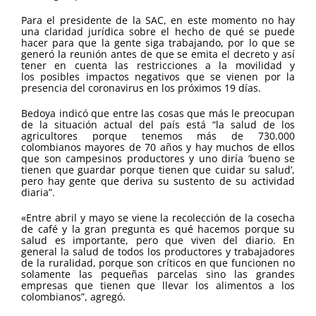
Para el presidente de la SAC, en este momento no hay
una claridad jurídica sobre el hecho de qué se puede
hacer para que la gente siga trabajando, por lo que se
generó la reunión antes de que se emita el decreto y así
tener en cuenta las restricciones a la movilidad y
los posibles impactos negativos que se vienen por la
presencia del coronavirus en los próximos 19 días.
Bedoya indicó que entre las cosas que más le preocupan
de la situación actual del país está “la salud de los
agricultores porque tenemos más de 730.000
colombianos mayores de 70 años y hay muchos de ellos
que son campesinos productores y uno diría ‘bueno se
tienen que guardar porque tienen que cuidar su salud’,
pero hay gente que deriva su sustento de su actividad
diaria”.
«Entre abril y mayo se viene la recolección de la cosecha
de café y la gran pregunta es qué hacemos porque su
salud es importante, pero que viven del diario. En
general la salud de todos los productores y trabajadores
de la ruralidad, porque son críticos en que funcionen no
solamente las pequeñas parcelas sino las grandes
empresas que tienen que llevar los alimentos a los
colombianos”, agregó.