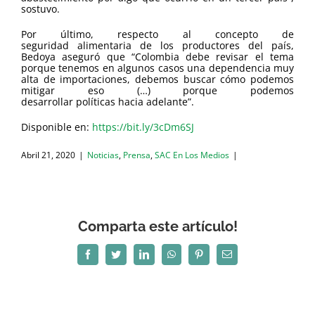
sostuvo.
Por último, respecto al concepto de
seguridad alimentaria de los productores del país,
Bedoya aseguró que “Colombia debe revisar el tema
porque tenemos en algunos casos una dependencia muy
alta de importaciones, debemos buscar cómo podemos
mitigar eso (…) porque podemos
desarrollar políticas hacia adelante”.
Disponible en:
https://bit.ly/3cDm6SJ
Abril 21, 2020
|
Noticias
,
Prensa
,
SAC En Los Medios
|
Comparta este artículo!
Facebook
Twitter
LinkedIn
WhatsApp
Pinterest
Correo
electrónico