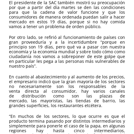
El presidente de la SAC también mostró su preocupación
por que a partir del día martes se den las condiciones
para que la cadena de valor funcione y que los
consumidores de manera ordenada puedan salir a hacer
mercado en estos 19 días, porque si no hay comida
vamos a tener un problema de orden público.
Por otro lado, se refirió al funcionamiento de países con
gran proveeduría y a la incertidumbre “porque en
principio son 19 días, pero qué va a pasar con nuestra
economía y la economía mundial y sobre todo cómo como
ciudadanía nos vamos a sobreponer de este golpe que
en particular les pega a las personas más vulnerables de
nuestro país”.
En cuanto al abastecimiento y al aumento de los precios,
el empresario indicó que la gran mayoría de los sectores
no necesariamente son los responsables de la
venta directa al consumidor, hay varios canales
de distribución como son las plazas de
mercado, las mayoristas, las tiendas de barrio, las
grandes superficies, los restaurantes etcétera.
“En muchos de los sectores, lo que ocurre es que el
producto termina pasando por distintos intermediarios y
simplemente para ponerle el caso de la papa, en algunas
regiones hay hasta cinco intermediarios,