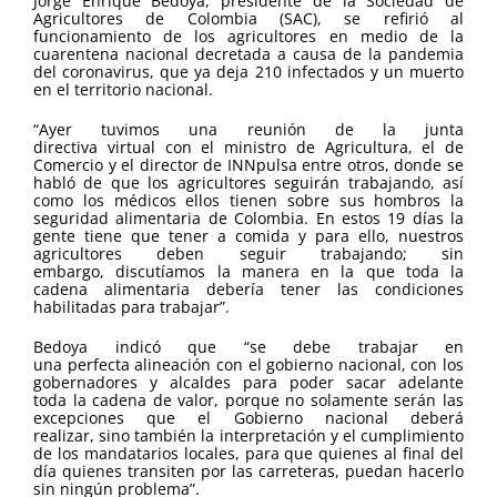
Jorge Enrique Bedoya, presidente de la Sociedad de
Agricultores de Colombia (SAC), se refirió al
funcionamiento de los agricultores en medio de la
cuarentena nacional decretada a causa de la pandemia
del coronavirus, que ya deja 210 infectados y un muerto
en el territorio nacional.
“Ayer tuvimos una reunión de la junta
directiva virtual con el ministro de Agricultura, el de
Comercio y el director de INNpulsa entre otros, donde se
habló de que los agricultores seguirán trabajando, así
como los médicos ellos tienen sobre sus hombros la
seguridad alimentaria de Colombia. En estos 19 días la
gente tiene que tener a comida y para ello, nuestros
agricultores deben seguir trabajando; sin
embargo, discutíamos la manera en la que toda la
cadena alimentaria debería tener las condiciones
habilitadas para trabajar”.
Bedoya indicó que “se debe trabajar en
una perfecta alineación con el gobierno nacional, con los
gobernadores y alcaldes para poder sacar adelante
toda la cadena de valor, porque no solamente serán las
excepciones que el Gobierno nacional deberá
realizar, sino también la interpretación y el cumplimiento
de los mandatarios locales, para que quienes al final del
día quienes transiten por las carreteras, puedan hacerlo
sin ningún problema”.