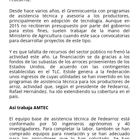
Desde hace varios años, el Gremiocuenta con programas
de asistencia técnica y asesoría a los productores,
principalmente en adopción de tecnología. Aunque en
2015 no recibieron presupuesto por parte del gobierno
para estos fines, suelen trabajar de la mano del
Ministerio de Agricultura cuando este saca convocatorias
para desarrollar proyectos de este tipo.
Y es que lafalta de recursos del sector público no frenó la
actividad este año. La financiación se da gracias a los
fondos de las subastas de los arroces provenientes de los
Estados Unidos, de acuerdo con las contingentes
establecidas en el TLC. Estole genera a la Federación
unos ingresos de cuyas utilidades se han invertido en los
programas de asistencia técnica para los productores de
arroz, actividad que, según el presidente de Fedearroz,
Rafael Hernández, ha ido extendiendo su cobertura en el
país.
Así trabaja AMTEC
El equipo base de asistencia técnica de Fedearroz está
conformado por 50 ingenieros agrónomos y 40
investigadores. Para completar la labor, también se han
comprado equipos para nivelación y se han adecuado
para los agricultores que lo han solicitado. Se han