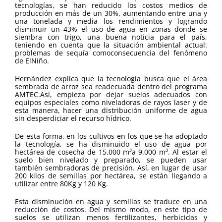
tecnologías, se han reducido los costos medios de
producción en más de un 30%, aumentando entre una y
una tonelada y media los rendimientos y logrando
disminuir un 43% el uso de agua en zonas donde se
siembra con trigo, una buena noticia para el país,
teniendo en cuenta que la situación ambiental actual:
problemas de sequía comoconsecuencia del fenómeno
de ElNiño.
Hernández explica que la tecnología busca que el área
sembrada de arroz sea readecuada dentro del programa
AMTEC.Así, empieza por dejar suelos adecuados con
equipos especiales como niveladoras de rayos laser y de
esta manera, hacer una distribución uniforme de agua
sin desperdiciar el recurso hídrico.
De esta forma, en los cultivos en los que se ha adoptado
la tecnología, se ha disminuido el uso de agua por
hectárea de cosecha de 15.000 m³a 9.000 m³. Al estar el
suelo bien nivelado y preparado, se pueden usar
también sembradoras de precisión. Así, en lugar de usar
200 kilos de semillas por hectárea, se están llegando a
utilizar entre 80Kg y 120 Kg.
Esta disminución en agua y semillas se traduce en una
reducción de costos. Del mismo modo, en este tipo de
suelos se utilizan menos fertilizantes, herbicidas y