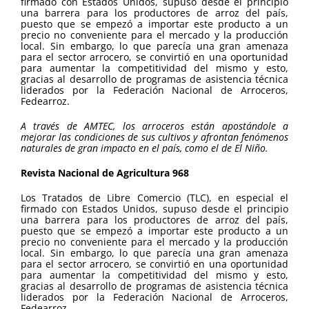
firmado con Estados Unidos, supuso desde el principio
una barrera para los productores de arroz del país,
puesto que se empezó a importar este producto a un
precio no conveniente para el mercado y la producción
local. Sin embargo, lo que parecía una gran amenaza
para el sector arrocero, se convirtió en una oportunidad
para aumentar la competitividad del mismo y esto,
gracias al desarrollo de programas de asistencia técnica
liderados por la Federación Nacional de Arroceros,
Fedearroz.
A través de AMTEC, los arroceros están apostándole a
mejorar las condiciones de sus cultivos y afrontan fenómenos
naturales de gran impacto en el país, como el de El Niño.
Revista Nacional de Agricultura 968
Los Tratados de Libre Comercio (TLC), en especial el
firmado con Estados Unidos, supuso desde el principio
una barrera para los productores de arroz del país,
puesto que se empezó a importar este producto a un
precio no conveniente para el mercado y la producción
local. Sin embargo, lo que parecía una gran amenaza
para el sector arrocero, se convirtió en una oportunidad
para aumentar la competitividad del mismo y esto,
gracias al desarrollo de programas de asistencia técnica
liderados por la Federación Nacional de Arroceros,
Fedearroz.