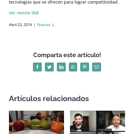
tecnologías que se ofrecen para lograr competitividad.
Ver revista 968
Abril 22, 2016
|
Noticias
|
Comparta este artículo!
Facebook
Twitter
LinkedIn
WhatsApp
Pinterest
Correo
electrónico
Artículos relacionados