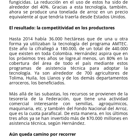
fungicidas. La reducción en el uso de estos ha sido de
alrededor del 40%. Gracias a esta tecnología, también,
ahora se produce una tonelada de arroz en un precio
equivalente al que tendría traerla desde Estados Unidos.
El resultado: la competitividad en los productores
Hasta 2014 había 36.000 hectáreas que de una u otra
forma ya utilizaban la tecnología del programa AMTEC.
Este año la cifrallegó a 180.000, de un total de 440.000
que existen en toda Colombia. Hernández aspira que en
los próximos tres años se logre,al menos, un 80% en la
cobertura del área de todo el país mediante estos
programas de asistencia técnica para adoptar la
tecnología. Ya son alrededor de 700 agricultores de
Tolima, Huila, los Llanos y de los demás departamentos
arroceros, los beneficiados.
Más allá de las subastas, los recursos se provienen de la
tesorería de la Federación, que tiene una actividad
comercial interesante con semillas, agroquímicos,
maquinaria, etc. y también del Fondo Nacional del Arroz,
que es la cuota parafiscal. De esta manera, en los últimos
tres años ya se han invertido más de $70.000 millones en
asistencia técnica, según Hernández.
Aún queda camino por recorrer