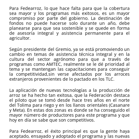
Para Fedearroz, lo que hace falta para que la cobertura
sea mayor y los programas más exitosos, es un mayor
compromiso por parte del gobierno. La destinación de
fondos no puede hacerse solo durante un año, debe
planearse para que sea sostenible y se quede en forma
de asesoría integral y asistencia permanente para el
agricultor.
Según presidente del Gremio, ya se está promoviendo un
cambio en temas de asistencia técnica integral y en la
cultura del sector agrónomo para que a través de
programas como AMTEC, realmente se le dé prioridad al
tema y se mantengan las capacitaciones para conseguir
la competitividad,sin verse afectados por los arroces
extranjeros provenientes de lo pactado en los TLC.
La aplicación de nuevas tecnologías a la producción de
arroz se ha hecho tan exitosa, que la Federación destaca
el piloto que se tomó desde hace tres años en el norte
del Tolima para riego y en los llanos orientales (Casanare
y Meta). En estas dos zonas es donde se ha conseguido el
mayor número de productores para este programa y que
hoy en día se sabe que son competitivos.
Para Fedearroz, el éxito principal es que la gente haya
aceptado, ensayado y adoptado el programa y las nuevas