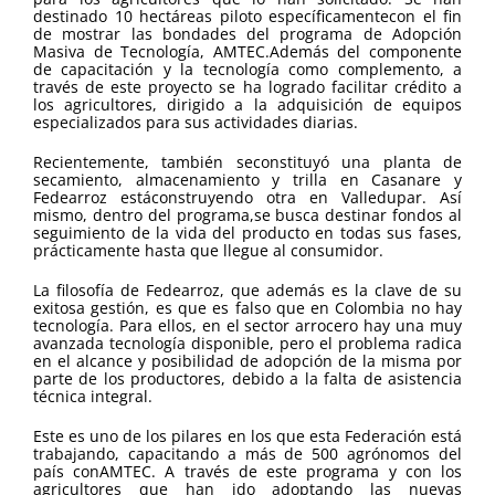
destinado 10 hectáreas piloto específicamentecon el fin
de mostrar las bondades del programa de Adopción
Masiva de Tecnología, AMTEC.Además del componente
de capacitación y la tecnología como complemento, a
través de este proyecto se ha logrado facilitar crédito a
los agricultores, dirigido a la adquisición de equipos
especializados para sus actividades diarias.
Recientemente, también seconstituyó una planta de
secamiento, almacenamiento y trilla en Casanare y
Fedearroz estáconstruyendo otra en Valledupar. Así
mismo, dentro del programa,se busca destinar fondos al
seguimiento de la vida del producto en todas sus fases,
prácticamente hasta que llegue al consumidor.
La filosofía de Fedearroz, que además es la clave de su
exitosa gestión, es que es falso que en Colombia no hay
tecnología. Para ellos, en el sector arrocero hay una muy
avanzada tecnología disponible, pero el problema radica
en el alcance y posibilidad de adopción de la misma por
parte de los productores, debido a la falta de asistencia
técnica integral.
Este es uno de los pilares en los que esta Federación está
trabajando, capacitando a más de 500 agrónomos del
país conAMTEC. A través de este programa y con los
agricultores que han ido adoptando las nuevas