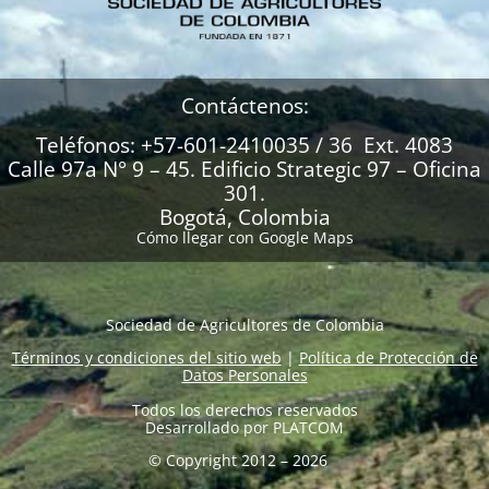
Contáctenos:
Teléfonos: +57-601-2410035 / 36 Ext. 4083
Calle 97a N° 9 – 45. Edificio Strategic 97 – Oficina
301.
Bogotá, Colombia
Cómo llegar con Google Maps
Sociedad de Agricultores de Colombia
Términos y condiciones del sitio web
|
Política de Protección de
Datos Personales
Todos los derechos reservados
Desarrollado por
PLATCOM
© Copyright 2012 – 2026