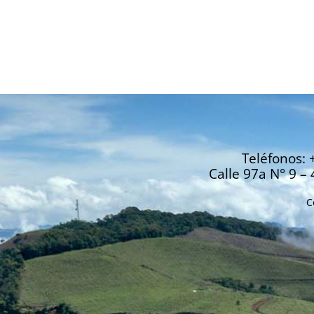
Teléfonos: 
Calle 97a N° 9 – 
C