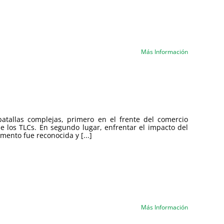
Más Información
batallas complejas, primero en el frente del comercio
e los TLCs. En segundo lugar, enfrentar el impacto del
ento fue reconocida y [...]
Más Información