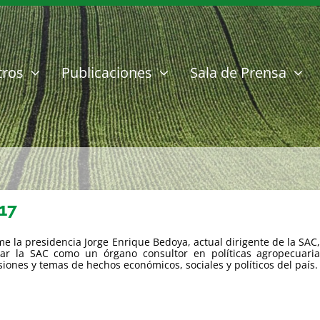
tros
Publicaciones
Sala de Prensa
17
e la presidencia Jorge Enrique Bedoya, actual dirigente de la SAC
rar la SAC como un órgano consultor en políticas agropecuar
siones y temas de hechos económicos, sociales y políticos del país.