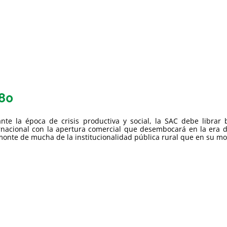
80
nte la época de crisis productiva y social, la SAC debe librar 
rnacional con la apertura comercial que desembocará en la era d
onte de mucha de la institucionalidad pública rural que en su mom