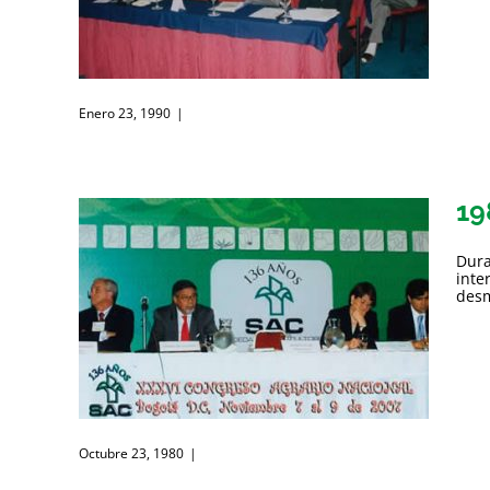
Enero 23, 1990
|
19
Dura
inte
desm
Octubre 23, 1980
|