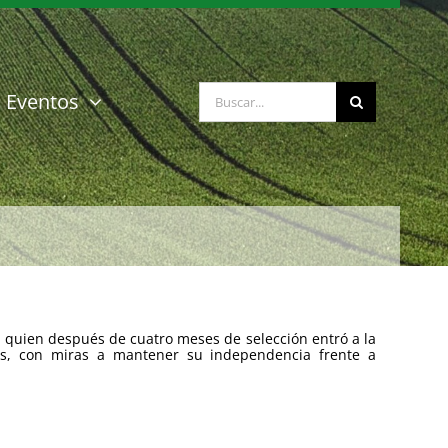
Buscar:
Eventos
, quien después de cuatro meses de selección entró a la
ias, con miras a mantener su independencia frente a