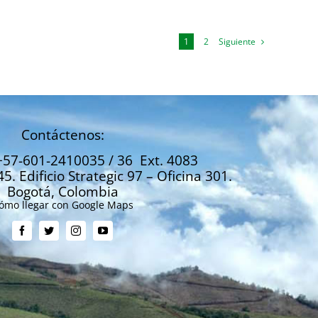
Siguiente
1
2
Contáctenos:
+57-601-2410035 / 36 Ext. 4083
45. Edificio Strategic 97 – Oficina 301.
Bogotá, Colombia
ómo llegar con Google Maps