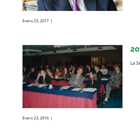
Enero 23, 2017
|
20
La S
Enero 23, 2016
|