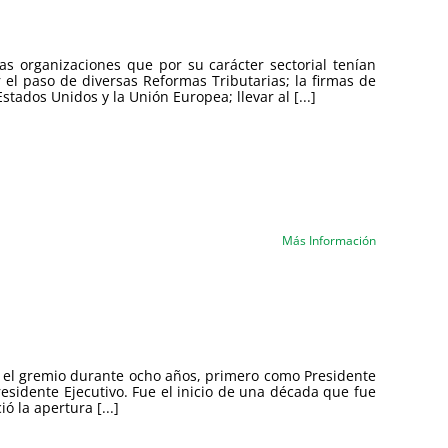
as organizaciones que por su carácter sectorial tenían
el paso de diversas Reformas Tributarias; la firmas de
ados Unidos y la Unión Europea; llevar al [...]
Más Información
n el gremio durante ocho años, primero como Presidente
esidente Ejecutivo. Fue el inicio de una década que fue
ó la apertura [...]