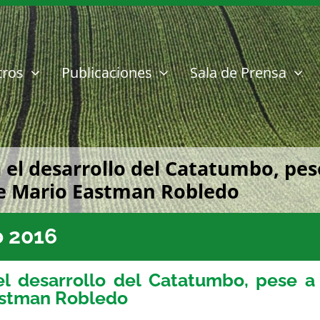
tros
Publicaciones
Sala de Prensa
 el desarrollo del Catatumbo, pese
rge Mario Eastman Robledo
 2016
l desarrollo del Catatumbo, pese a
Eastman Robledo