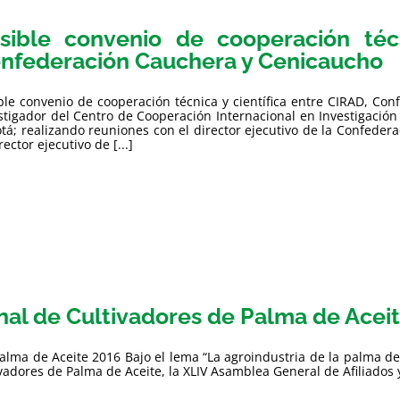
sible convenio de cooperación técn
nfederación Cauchera y Cenicaucho
ble convenio de cooperación técnica y científica entre CIRAD, Co
stigador del Centro de Cooperación Internacional en Investigació
tá; realizando reuniones con el director ejecutivo de la Confeder
rector ejecutivo de [...]
nal de Cultivadores de Palma de Acei
lma de Aceite 2016 Bajo el lema “La agroindustria de la palma de 
adores de Palma de Aceite, la XLIV Asamblea General de Afiliados y l