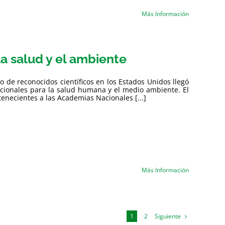
Más Información
la salud y el ambiente
 de reconocidos científicos en los Estados Unidos llegó
ncionales para la salud humana y el medio ambiente. El
tenecientes a las Academias Nacionales [...]
Más Información
Siguiente
1
2