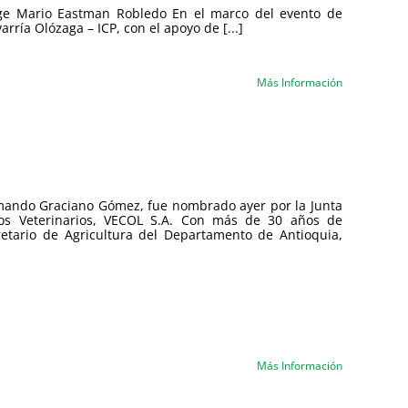
orge Mario Eastman Robledo En el marco del evento de
rría Olózaga – ICP, con el apoyo de [...]
Más Información
mando Graciano Gómez, fue nombrado ayer por la Junta
os Veterinarios, VECOL S.A. Con más de 30 años de
etario de Agricultura del Departamento de Antioquia,
Más Información