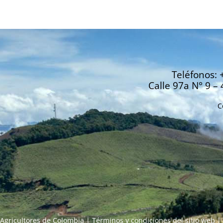
Teléfonos: 
Calle 97a N° 9 – 
C
Agricultores de Colombia |
Términos y condiciones del sitio web
|