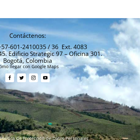
Contáctenos:
+57-601-2410035 / 36 Ext. 4083
45. Edificio Strategic 97 – Oficina 301.
Bogotá, Colombia
ómo llegar con Google Maps
Política de Protección de Datos Personales