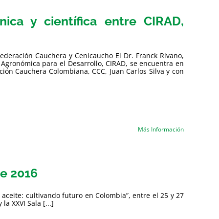
ica y científica entre CIRAD,
nfederación Cauchera y Cenicaucho El Dr. Franck Rivano,
n Agronómica para el Desarrollo, CIRAD, se encuentra en
ación Cauchera Colombiana, CCC, Juan Carlos Silva y con
Más Información
te 2016
aceite: cultivando futuro en Colombia”, entre el 25 y 27
a XXVI Sala [...]