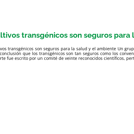
ltivos transgénicos son seguros para 
ivos transgénicos son seguros para la salud y el ambiente Un grupo
 conclusión que los transgénicos son tan seguros como los conve
rte fue escrito por un comité de veinte reconocidos científicos, per