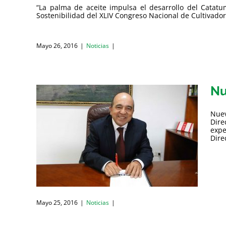
“La palma de aceite impulsa el desarrollo del Catat
Sostenibilidad del XLIV Congreso Nacional de Cultivadore
Mayo 26, 2016
|
Noticias
|
Nu
Nuev
Dire
expe
Direc
Mayo 25, 2016
|
Noticias
|