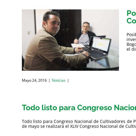
Po
Co
Posi
inve
Bogo
el di
Mayo 24, 2016
|
Noticias
|
Todo listo para Congreso Nacio
Todo listo para Congreso Nacional de Cultivadores de Pa
de mayo se realizará el XLIV Congreso Nacional de Cultiv