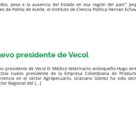
umbo, pese a la ausencia del Estado en esa región del país”: J
s de Palma de Aceite, el Instituto de Ciencia Política Hernán Echava
evo presidente de Vecol
o presidente de Vecol El Médico Veterinario antioqueño Hugo Ar
ctiva nuevo presidente de la Empresa Colombiana de Product
riencia en el sector Agropecuario, Graciano Gómez ha sido secr
tor Regional del [...]