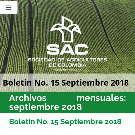
Saltar
al
Toggle
contenido
Navigation
Nosotros
Publicaciones
Sala de Prensa
Eventos
Boletin No. 15 Septiembre 2018
Archivos mensuales:
septiembre 2018
Boletin No. 15 Septiembre 2018