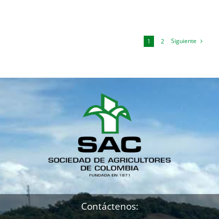
Siguiente
1
2
Contáctenos: