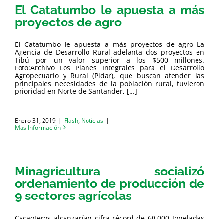
El Catatumbo le apuesta a más
proyectos de agro
El Catatumbo le apuesta a más proyectos de agro La
Agencia de Desarrollo Rural adelanta dos proyectos en
Tibú por un valor superior a los $500 millones.
Foto:Archivo Los Planes Integrales para el Desarrollo
Agropecuario y Rural (Pidar), que buscan atender las
principales necesidades de la población rural, tuvieron
prioridad en Norte de Santander, [...]
Enero 31, 2019
|
Flash
,
Noticias
|
Más Información
Minagricultura socializó
ordenamiento de producción de
9 sectores agrícolas
Cacaoteros alcanzarían cifra récord de 60.000 toneladas