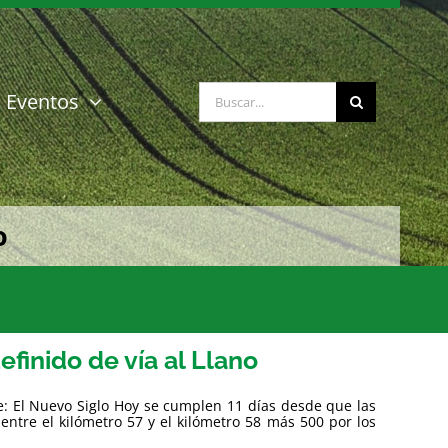
Buscar:
Eventos
o
efinido de vía al Llano
te: El Nuevo Siglo Hoy se cumplen 11 días desde que las
 entre el kilómetro 57 y el kilómetro 58 más 500 por los