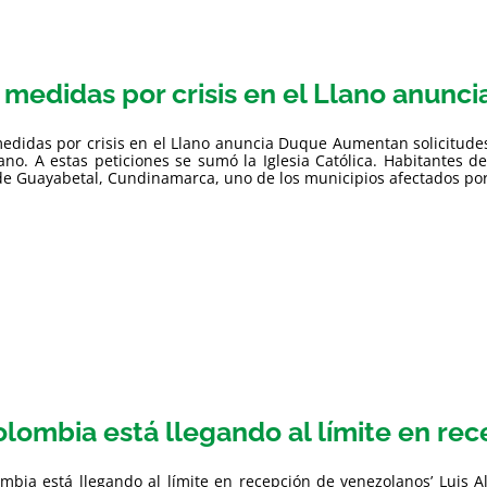
 medidas por crisis en el Llano anunc
edidas por crisis en el Llano anuncia Duque Aumentan solicitude
lano. A estas peticiones se sumó la Iglesia Católica. Habitantes 
e Guayabetal, Cundinamarca, uno de los municipios afectados por lo
olombia está llegando al límite en re
ombia está llegando al límite en recepción de venezolanos’ Luis A