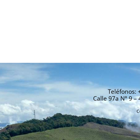
Teléfonos: 
Calle 97a N° 9 – 
C