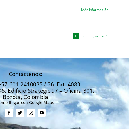
Más Información
Siguiente
1
2
Contáctenos:
+57-601-2410035 / 36 Ext. 4083
45. Edificio Strategic 97 – Oficina 301.
Bogotá, Colombia
ómo llegar con Google Maps