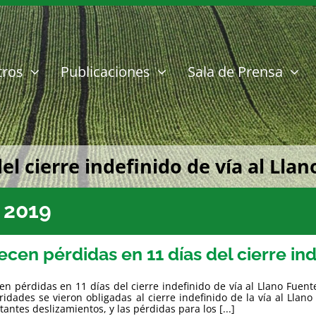
tros
Publicaciones
Sala de Prensa
el cierre indefinido de vía al Llan
 2019
ecen pérdidas en 11 días del cierre ind
en pérdidas en 11 días del cierre indefinido de vía al Llano Fuen
ridades se vieron obligadas al cierre indefinido de la vía al Llano
tantes deslizamientos, y las pérdidas para los [...]