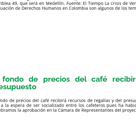
blea 49, que será en Medellín. Fuente: El Tiempo La crisis de Vene
ituación de Derechos Humanos en Colombia son algunos de los tema
 fondo de precios del café recibi
esupuesto
ondo de precios del café recibirá recursos de regalías y del pr
 a la espera de ser socializado entre los cafeteros pues ha hab
ebramos la aprobación en la Cámara de Representantes del proyecto