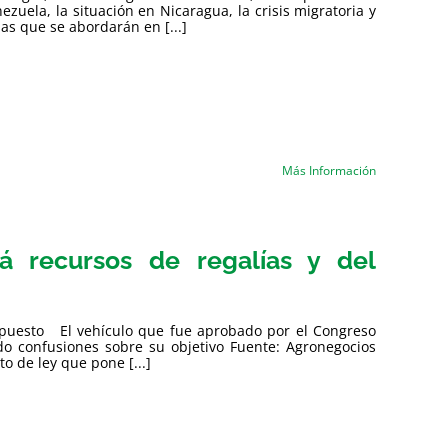
zuela, la situación en Nicaragua, la crisis migratoria y
s que se abordarán en [...]
Más Información
rá recursos de regalías y del
esupuesto El vehículo que fue aprobado por el Congreso
ido confusiones sobre su objetivo Fuente: Agronegocios
 de ley que pone [...]