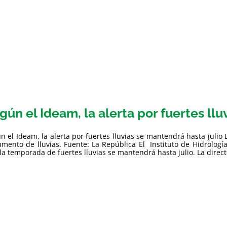
gún el Ideam, la alerta por fuertes llu
n el Ideam, la alerta por fuertes lluvias se mantendrá hasta julio 
umento de lluvias. Fuente: La República El Instituto de Hidrologí
la temporada de fuertes lluvias se mantendrá hasta julio. La directo