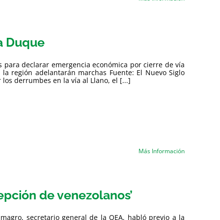
ia Duque
s para declarar emergencia económica por cierre de vía
de la región adelantarán marchas Fuente: El Nuevo Siglo
s derrumbes en la vía al Llano, el [...]
Más Información
cepción de venezolanos’
lmagro, secretario general de la OEA, habló previo a la