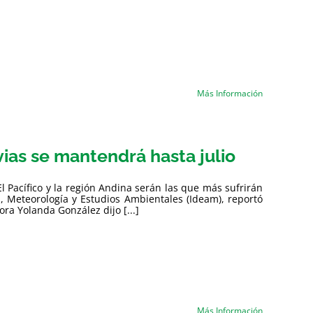
Más Información
vias se mantendrá hasta julio
El Pacífico y la región Andina serán las que más sufrirán
a, Meteorología y Estudios Ambientales (Ideam), reportó
ra Yolanda González dijo [...]
Más Información