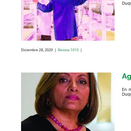
Duqu
Diciembre 28, 2020
|
Revista 1010
|
Ag
En m
Duqu