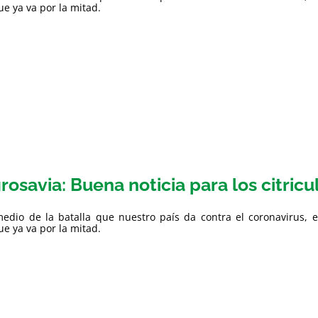
e ya va por la mitad.
rosavia: Buena noticia para los citricu
edio de la batalla que nuestro país da contra el coronavirus, e
e ya va por la mitad.