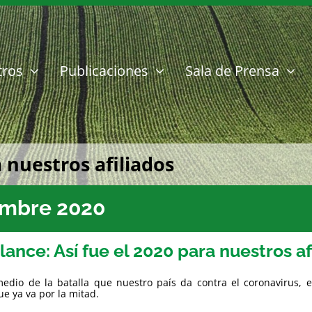
tros
Publicaciones
Sala de Prensa
a nuestros afiliados
embre 2020
lance: Así fue el 2020 para nuestros af
edio de la batalla que nuestro país da contra el coronavirus, e
e ya va por la mitad.