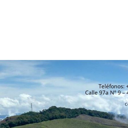
Teléfonos: 
Calle 97a N° 9 – 
C