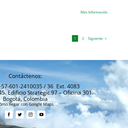
Más Información
Siguiente
1
2
Contáctenos:
+57-601-2410035 / 36 Ext. 4083
45. Edificio Strategic 97 – Oficina 301.
Bogotá, Colombia
ómo llegar con Google Maps