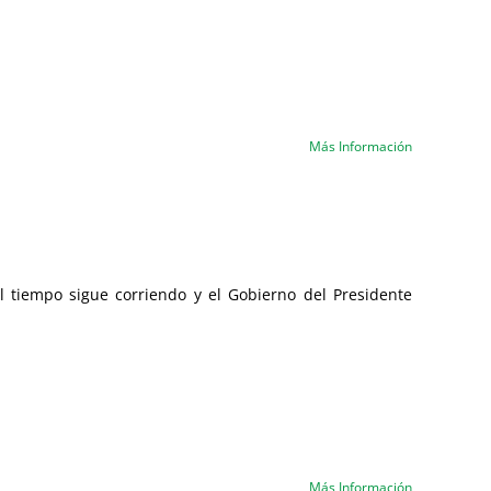
Más Información
l tiempo sigue corriendo y el Gobierno del Presidente
Más Información