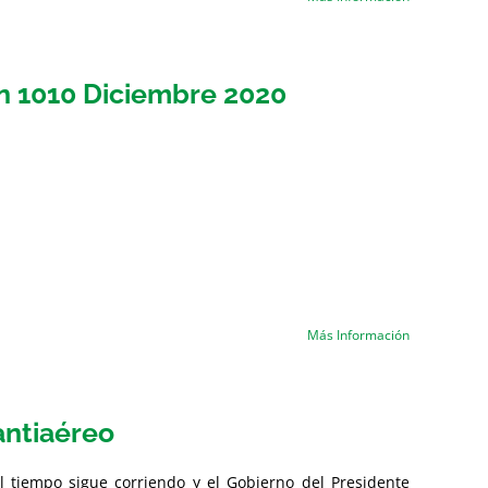
ón 1010 Diciembre 2020
Más Información
antiaéreo
l tiempo sigue corriendo y el Gobierno del Presidente