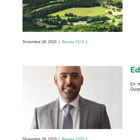
Diciembre 28, 2020
|
Revista 1010
|
Ed
En m
Duqu
Diciembre 28, 2020
|
Revista 1010
|