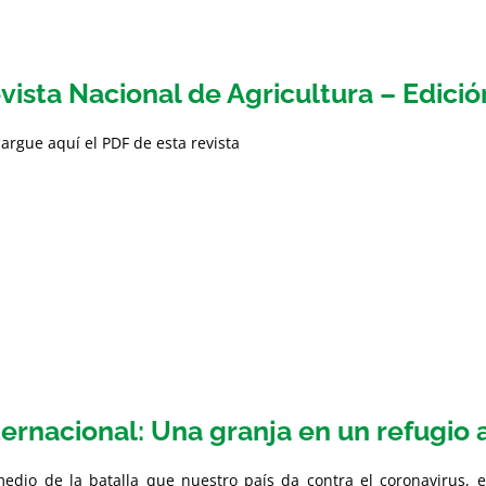
vista Nacional de Agricultura – Edici
argue aquí el PDF de esta revista
ternacional: Una granja en un refugio 
edio de la batalla que nuestro país da contra el coronavirus, e