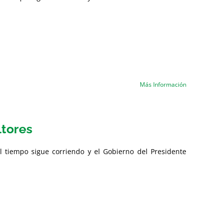
Más Información
ltores
l tiempo sigue corriendo y el Gobierno del Presidente