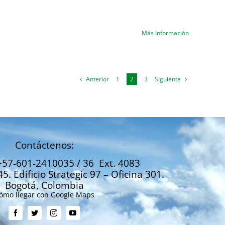
Más Información
Anterior
Siguiente
1
2
3
Contáctenos:
+57-601-2410035 / 36 Ext. 4083
45. Edificio Strategic 97 – Oficina 301.
Bogotá, Colombia
ómo llegar con Google Maps