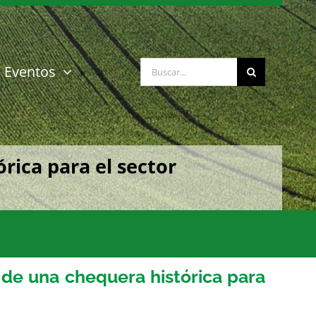
Buscar:
Eventos
rica para el sector
 de una chequera histórica para