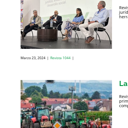
Revi
jurí
herr
Marzo 23, 2024
|
Revista 1044
|
La
Revi
prim
comp