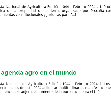
sta Nacional de Agricultura Edición 1044 - Febrero 2024 . 1. Pro
dica de la propiedad de la tierra, organizado por Procaña co
amientas constitucionales y jurídicas para [...]
 agenda agro en el mundo
sta Nacional de Agricultura Edición 1044 - Febrero 2024 1. Los
eros meses de este 2024 al liderar multitudinarias manifestacione
etencia extranjera, el aumento de la burocracia para el [...]