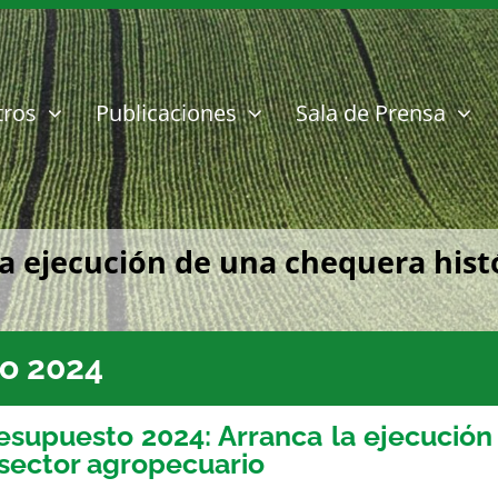
tros
Publicaciones
Sala de Prensa
a ejecución de una chequera histó
o 2024
esupuesto 2024: Arranca la ejecución
 sector agropecuario