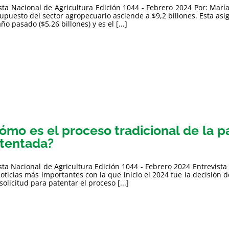
sta Nacional de Agricultura Edición 1044 - Febrero 2024 Por: Mar
upuesto del sector agropecuario asciende a $9,2 billones. Esta asi
año pasado ($5,26 billones) y es el [...]
ómo es el proceso tradicional de la p
tentada?
sta Nacional de Agricultura Edición 1044 - Febrero 2024 Entrevis
noticias más importantes con la que inicio el 2024 fue la decisión
solicitud para patentar el proceso [...]