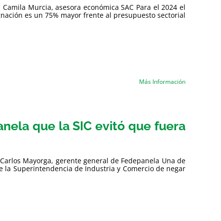
ía Camila Murcia, asesora económica SAC Para el 2024 el
gnación es un 75% mayor frente al presupuesto sectorial
Más Información
anela que la SIC evitó que fuera
ta Carlos Mayorga, gerente general de Fedepanela Una de
 de la Superintendencia de Industria y Comercio de negar