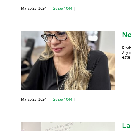
Marzo 23, 2024
|
Revista 1044
|
No
Revi
Agri
este
Marzo 23, 2024
|
Revista 1044
|
La