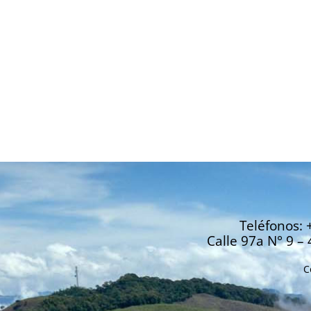
Teléfonos: 
Calle 97a N° 9 – 
C