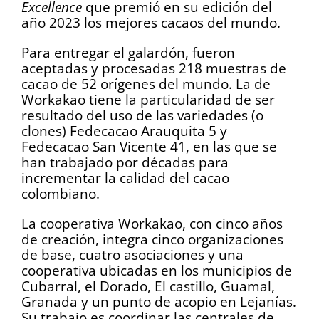
Excellence
que premió en su edición del
año 2023 los mejores cacaos del mundo.
Para entregar el galardón, fueron
aceptadas y procesadas 218 muestras de
cacao de 52 orígenes del mundo. La de
Workakao tiene la particularidad de ser
resultado del uso de las variedades (o
clones) Fedecacao Arauquita 5 y
Fedecacao San Vicente 41, en las que se
han trabajado por décadas para
incrementar la calidad del cacao
colombiano.
La cooperativa Workakao, con cinco años
de creación, integra cinco organizaciones
de base, cuatro asociaciones y una
cooperativa ubicadas en los municipios de
Cubarral, el Dorado, El castillo, Guamal,
Granada y un punto de acopio en Lejanías.
Su trabajo es coordinar las centrales de