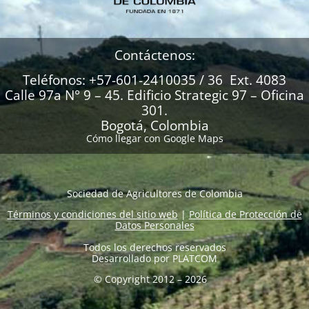
Contáctenos:
Teléfonos: +57-601-2410035 / 36 Ext. 4083
Calle 97a N° 9 – 45. Edificio Strategic 97 – Oficina
301.
Bogotá, Colombia
Cómo llegar con Google Maps
Sociedad de Agricultores de Colombia
Términos y condiciones del sitio web
|
Política de Protección de
Datos Personales
Todos los derechos reservados
Desarrollado por
PLATCOM
© Copyright 2012 – 2026