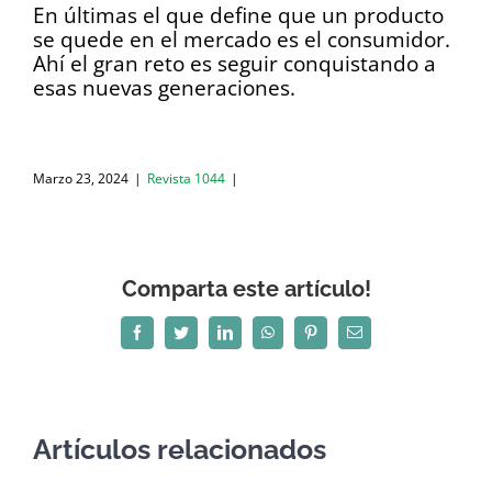
En últimas el que define que un producto
se quede en el mercado es el consumidor.
Ahí el gran reto es seguir conquistando a
esas nuevas generaciones.
Marzo 23, 2024
|
Revista 1044
|
Comparta este artículo!
Facebook
Twitter
LinkedIn
WhatsApp
Pinterest
Correo
electrónico
Artículos relacionados