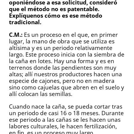
oponiéndose a esa solicitud, consideró
que el método no es patentable.
Explíquenos cómo es ese método
tradicional.
C.M.:
Es un proceso en el que, en primer
lugar, la mano de obra que se utiliza es
altísima y es un periodo relativamente
largo. Este proceso inicia con la siembra de
la caña en lotes. Hay una forma y es en
terrenos donde las pendientes son muy
altas; allí nuestros productores hacen una
especie de cajones, pero no en madera
sino como cajuelas que abren en el suelo y
allí colocan las semillas.
Cuando nace la caña, se pueda cortar tras
un periodo de casi 16 o 18 meses. Durante
ese periodo a las cañas se les hacen unas
labores culturales, le hacen fertilización,
en fin, es un proceso muy largo.