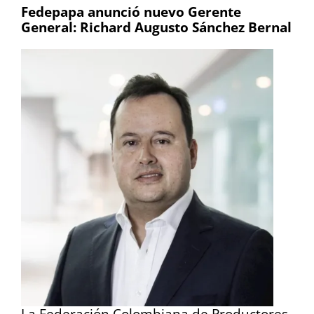
Fedepapa anunció nuevo Gerente
General: Richard Augusto Sánchez Bernal
La Federación Colombiana de Productores