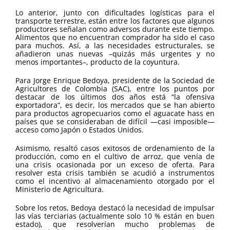
Lo anterior, junto con dificultades logísticas para el
transporte terrestre, están entre los factores que algunos
productores señalan como adversos durante este tiempo.
Alimentos que no encuentran comprador ha sido el caso
para muchos. Así, a las necesidades estructurales, se
añadieron unas nuevas –quizás más urgentes y no
menos importantes–, producto de la coyuntura.
Para Jorge Enrique Bedoya, presidente de la Sociedad de
Agricultores de Colombia (SAC), entre los puntos por
destacar de los últimos dos años está “la ofensiva
exportadora”, es decir, los mercados que se han abierto
para productos agropecuarios como el aguacate hass en
países que se consideraban de difícil —casi imposible—
acceso como Japón o Estados Unidos.
Asimismo, resaltó casos exitosos de ordenamiento de la
producción, como en el cultivo de arroz, que venía de
una crisis ocasionada por un exceso de oferta. Para
resolver esta crisis también se acudió a instrumentos
como el incentivo al almacenamiento otorgado por el
Ministerio de Agricultura.
Sobre los retos, Bedoya destacó la necesidad de impulsar
las vías terciarias (actualmente solo 10 % están en buen
estado), que resolverían mucho problemas de