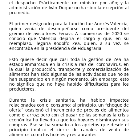
el despacho. Prácticamente, un ministro por año; y la
administración de Iván Duque no ha sido la excepción al
promedio.
El primer designado para la función fue Andrés Valencia,
quien venía de desempeñarse como presidente del
gremio de avicultores Fenavi. A comienzos de 2020 se
conoció que Valencia dejaría el cargo y que, en su
reemplazo, llegaría Rodolfo Zea, quien, a su vez, se
encontraba en la presidencia de Fiduagraria.
Esto quiere decir que casi toda la gestión de Zea ha
estado enmarcada en la crisis a raíz del coronavirus, en
la cual la producción, transporte y comercialización de
alimentos han sido algunas de las actividades que no se
han suspendido en ningún momento. Sin embargo, esto
no significa que no haya habido dificultades para los
productores.
Durante la crisis sanitaria, ha habido impactos
relacionados con el consumo: al principio, un “choque de
oferta” ocasionó el incremento de precios de alimentos
como el arroz; pero con el pasar de las semanas la crisis
económica ha llevado a que los hogares disminuyan sus
compras. Eso se ha sumado a los aprietos que desde el
principio implicó el cierre de canales de venta de
alimentos como los hoteles y restaurantes.