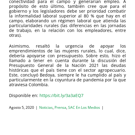
conectividad para el campo y generarían empleo. A
propósito de esto último, también cree que para el
gobierno y los legisladores debe ser prioridad combatir
la informalidad laboral superior al 80 % que hay en el
campo, elaborando un régimen laboral que atienda las
particularidades rurales (las diferencias en las jornadas
de trabajo, en la relación con los empleadores, entre
otras).
Asimismo, resaltó la urgencia de apoyar los
emprendimientos de las mujeres rurales, lo cual, dice,
debería apoyarse con presupuesto. Sobre esto, hizo el
llamado a tener en cuenta durante la discusión del
Presupuesto General de la Nación 2021 las deudas
históricas que el país tiene con el sector agropecuario.
Este, concluyó Bedoya, siempre le ha cumplido al país y
particularmente en la coyuntura de pandemia por la que
atraviesa Colombia.
Disponible en:
https://bit.ly/3a3aEQ7
Agosto 5, 2020
|
Noticias
,
Prensa
,
SAC En Los Medios
|