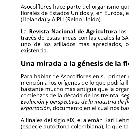
Asocolflores hace parte del organismo qu
florales de Estados Unidos y, en Europa, 
(Holanda) y AIPH (Reino Unido).
La
Revista Nacional de Agricultura
los 
través de estas líneas con las cuales la
uno de los afiliados más apreciados, 
existencia.
Una mirada a la génesis de la f
Para hablar de Asocolflores en su primer 
mención a los orígenes de lo que podría 
bastante mucho más antigua que la organ
comienzos de la década de los treinta, se
Evolución y perspectivas de la industria de 
exportación
, documento en el cual nos ba
A finales del siglo XIX, el alemán Karl Le
(especie autóctona colombiana), lo que ta