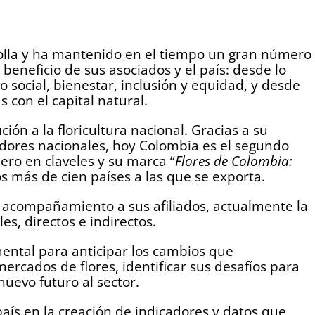
rolla y ha mantenido en el tiempo un gran número
eneficio de sus asociados y el país: desde lo
 social, bienestar, inclusión y equidad, y desde
 con el capital natural.
ión a la floricultura nacional. Gracias a su
ores nacionales, hoy Colombia es el segundo
ero en claveles y su marca “
Flores de Colombia:
os más de cien países a las que se exporta.
l acompañamiento a sus afiliados, actualmente la
es, directos e indirectos.
ental para anticipar los cambios que
rcados de flores, identificar sus desafíos para
nuevo futuro al sector.
 país en la creación de indicadores y datos que