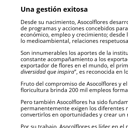
Una gestión exitosa
Desde su nacimiento, Asocolflores desar
de programas y acciones concebidos para b
económico, empleo y crecimiento; desde lo
lo medioambiental, relaciones respetuosas
Son innumerables los aportes de la instituc
constante acompañamiento a los exportad
exportador de flores en el mundo, el prim
diversidad que inspira
”, es reconocida en l
Fruto del compromiso de Asocolflores y e
floricultura brinda 200 mil empleos formal
Pero también Asocolflores ha sido fundam
permanentemente exigen los diferentes me
convertirlos en oportunidades y crear un 
Por su trabajo, Asocolflores es líder en el