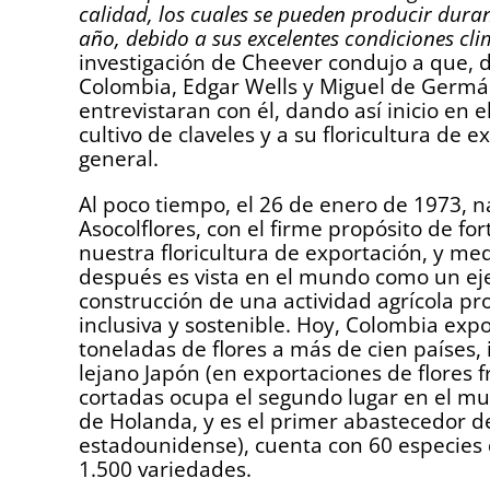
calidad, los cuales se pueden producir duran
año, debido a sus excelentes condiciones cli
investigación de Cheever condujo a que, 
Colombia, Edgar Wells y Miguel de Germá
entrevistaran con él, dando así inicio en el
cultivo de claveles y a su floricultura de 
general.
Al poco tiempo, el 26 de enero de 1973, n
Asocolflores, con el firme propósito de for
nuestra floricultura de exportación, y med
después es vista en el mundo como un ej
construcción de una actividad agrícola pr
inclusiva y sostenible. Hoy, Colombia exp
toneladas de flores a más de cien países, 
lejano Japón (en exportaciones de flores f
cortadas ocupa el segundo lugar en el 
de Holanda, y es el primer abastecedor 
estadounidense), cuenta con 60 especies d
1.500 variedades.