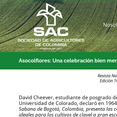
Saltar
al
contenido
Noso
Asocolflores: Una celebración bien me
Revista Na
Edición 
David Cheever, estudiante de posgrado de
Universidad de Colorado, declaró en 196
Sabana de Bogotá, Colombia, presenta las c
ideales para los cultivos de clavel a gran esc