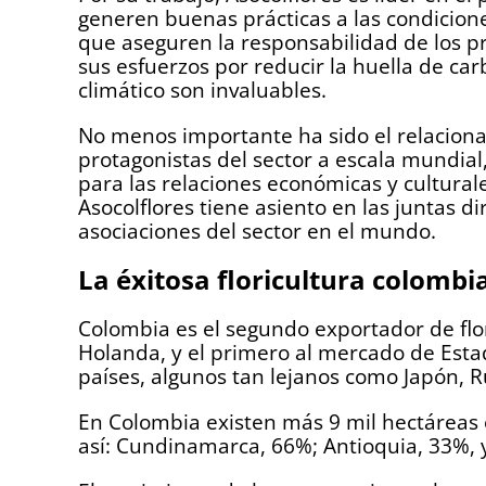
generen buenas prácticas a las condiciones
que aseguren la responsabilidad de los pr
sus esfuerzos por reducir la huella de car
climático son invaluables.
No menos importante ha sido el relaciona
protagonistas del sector a escala mundial
para las relaciones económicas y culturale
Asocolflores tiene asiento en las juntas di
asociaciones del sector en el mundo.
La éxitosa floricultura colombi
Colombia es el segundo exportador de flo
Holanda, y el primero al mercado de Estad
países, algunos tan lejanos como Japón, Ru
En Colombia existen más 9 mil hectáreas 
así: Cundinamarca, 66%; Antioquia, 33%, 