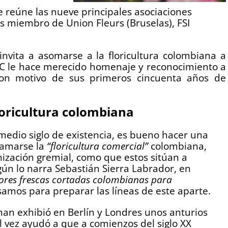
e reúne las nueve principales asociaciones
es miembro de Union Fleurs (Bruselas), FSI
invita a asomarse a la floricultura colombiana a
 SAC le hace merecido homenaje y reconocimiento a
con motivo de sus primeros cincuenta años de
loricultura colombiana
medio siglo de existencia, es bueno hacer una
llamarse la
“floricultura comercial”
colombiana,
ización gremial, como que estos sitúan a
gún lo narra Sebastián Sierra Labrador, en
flores frescas cortadas colombianas para
samos para preparar las líneas de este aparte.
hman exhibió en Berlín y Londres unos anturios
l vez ayudó a que a comienzos del siglo XX