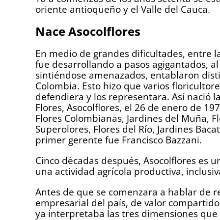
oriente antioqueño y el Valle del Cauca.
Nace Asocolflores
En medio de grandes dificultades, entre la
fue desarrollando a pasos agigantados, a
sintiéndose amenazados, entablaron disti
Colombia. Esto hizo que varios floricultor
defendiera y los representara. Así nació
Flores, Asocolflores, el 26 de enero de 19
Flores Colombianas, Jardines del Muña, Fl
Superolores, Flores del Río, Jardines Baca
primer gerente fue Francisco Bazzani.
Cinco décadas después, Asocolflores es u
una actividad agrícola productiva, inclusiv
Antes de que se comenzara a hablar de r
empresarial del país, de valor compartid
ya interpretaba las tres dimensiones que