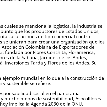
s cuales se menciona la logística, la industria se
l punto que los productores de Estados Unidos,
ntas acusaciones de tipo comercial contra
es se unieran para crear una organización que los
 la Asociación Colombiana de Exportadores de
73, fundada por Flores Conchita, Floramérica,
ores de la Sabana, Jardines de los Andes,
tá, Inversiones Tarda y Flores de los Andes. Su
n ejemplo mundial en lo que a la construcción de
a y sostenible se refiere.
esponsabilidad social en el panorama
o y mucho menos de sostenibilidad, Asocolflores
 hoy implica la Agenda 2030 de la ONU.