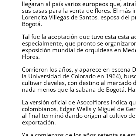
llegaran al país varios europeos que, atra
sus casas para la venta de flores. El más
Lorencita Villegas de Santos, esposa del 
Bogotá.
Tal fue la aceptación que tuvo esta esta 
especialmente, que pronto se organizaron l
exposición mundial de orquídeas en Medell
Flores.
Corrieron los años, y aparece en escena D
la Universidad de Colorado en 1964), bus
cultivar claveles, con destino al mercado
nada menos que la sabana de Bogotá. Hast
La versión oficial de Asocolflores indica 
colombianos, Edgar Wells y Miguel de Ger
al final terminó dando origen al cultivo del 
exportación.
Ya a comienzos de los años setenta se esta