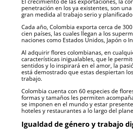
El crecimiento de las exportaciones, la 
penetración en los ya existentes, son una
gran medida al trabajo serio y planificado
Cada año, Colombia exporta cerca de 300 
cien países, las cuales llegan a los superm
naciones como Estados Unidos, Japón o Ing
Al adquirir flores colombianas, en cualqu
características inigualables, que le permi
sentidos y lo inspirará en el amor, la pasi
está demostrado que estas despiertan los 
trabajo.
Colombia cuenta con 60 especies de flores
formas y tamaños les permiten acompañar
se imponen en el mundo y estar presentes
hoteles y restaurantes a lo largo del plane
Igualdad de género y trabajo d