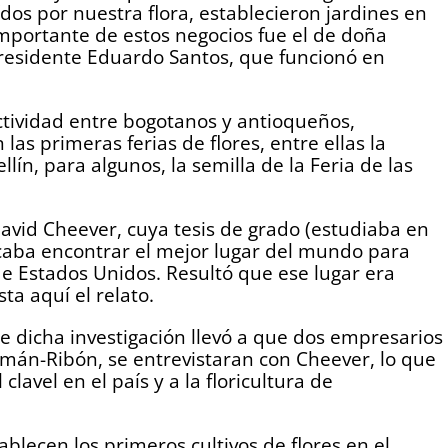
ídos por nuestra flora, establecieron jardines en
 importante de estos negocios fue el de doña
presidente Eduardo Santos, que funcionó en
actividad entre bogotanos y antioqueños,
as primeras ferias de flores, entre ellas la
ín, para algunos, la semilla de la Feria de las
avid Cheever, cuya tesis de grado (estudiaba en
caba encontrar el mejor lugar del mundo para
 de Estados Unidos. Resultó que ese lugar era
a aquí el relato.
que dicha investigación llevó a que dos empresarios
mán-Ribón, se entrevistaran con Cheever, lo que
clavel en el país y a la floricultura de
blecen los primeros cultivos de flores en el