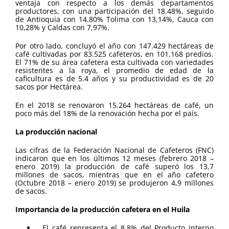
ventaja con respecto a los demás departamentos
productores, con una participación del 18.48%, seguido
de Antioquia con 14.80% Tolima con 13,14%, Cauca con
10,28% y Caldas con 7,97%.
Por otro lado, concluyó el año con 147.429 hectáreas de
café cultivadas por 83.525 cafeteros, en 101.168 predios.
El 71% de su área cafetera esta cultivada con variedades
resistentes a la roya, el promedio de edad de la
caficultura es de 5.4 años y su productividad es de 20
sacos por Hectárea.
En el 2018 se renovaron 15.264 hectáreas de café, un
poco más del 18% de la renovación hecha por el país.
La producción nacional
Las cifras de la Federación Nacional de Cafeteros (FNC)
indicaron que en los últimos 12 meses (febrero 2018 –
enero 2019) la producción de café superó los 13,7
millones de sacos, mientras que en el año cafetero
(Octubre 2018 – enero 2019) se produjeron 4,9 millones
de sacos.
Importancia de la producción cafetera en el Huila
El café representa el 8,8% del Producto Interno