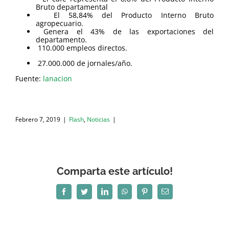
Bruto departamental
El 58,84% del Producto Interno Bruto
agropecuario.
Genera el 43% de las exportaciones del
departamento.
110.000 empleos directos.
27.000.000 de jornales/año.
Fuente:
lanacion
Febrero 7, 2019
|
Flash
,
Noticias
|
Comparta este artículo!
Facebook
Twitter
LinkedIn
WhatsApp
Pinterest
Correo
electrónico