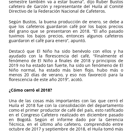
semestre también va a estar buena”, dijo Ruber Bustos
cafetero de Garzón y representante del Huila al Comité
Directivo de la Federación Nacional de Cafeteros.
Según Bustos, la buena producción de enero, se debe a
que los cafeteros guardaron café por los bajos precios
del grano que se presentaron en 2018. “El año pasado
tuvimos los bajos precios, entonces algunos cafeteros
guardaron el café para enero”, apuntó.
Destacó que El Niño ha sido benévolo con ellos y ha
ayudado con la florescencia del café, “Finalmente el
fenómeno de El Niño a finales de 2018 y principios de
2019 no ha estado tan fuerte, ha sido un fenómeno de El
Niño normal, ha estado más bien flojo, hubo más o
menos 20 días de verano, y eso nos favoreció para la
florescencia de este año 2019”, acotó.
¿Cómo cerró el 2018?
Una de las cosas más importantes con las que cerró el
Huila el 2018 fue con la consolidación del departamento
como el primer productor de café del país, esto ratificado
en el Congreso Cafetero realizado en diciembre pasado
en Bogotá. Según el informe dado por la Gerencia
Técnica, en el último año cafetero, comprendido entre
octubre de 2017 y septiembre de 2018, el Huila tomó más