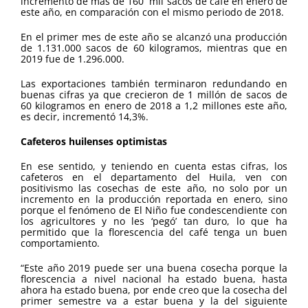
incremento de más de 160 mil sacos de café en enero de
este año, en comparación con el mismo periodo de 2018.
En el primer mes de este año se alcanzó una producción
de 1.131.000 sacos de 60 kilogramos, mientras que en
2019 fue de 1.296.000.
Las exportaciones también terminaron redundando en
buenas cifras ya que crecieron de 1 millón de sacos de
60 kilogramos en enero de 2018 a 1,2 millones este año,
es decir, incrementó 14,3%.
Cafeteros huilenses optimistas
En ese sentido, y teniendo en cuenta estas cifras, los
cafeteros en el departamento del Huila, ven con
positivismo las cosechas de este año, no solo por un
incremento en la producción reportada en enero, sino
porque el fenómeno de El Niño fue condescendiente con
los agricultores y no les ‘pegó’ tan duro, lo que ha
permitido que la florescencia del café tenga un buen
comportamiento.
“Este año 2019 puede ser una buena cosecha porque la
florescencia a nivel nacional ha estado buena, hasta
ahora ha estado buena, por ende creo que la cosecha del
primer semestre va a estar buena y la del siguiente