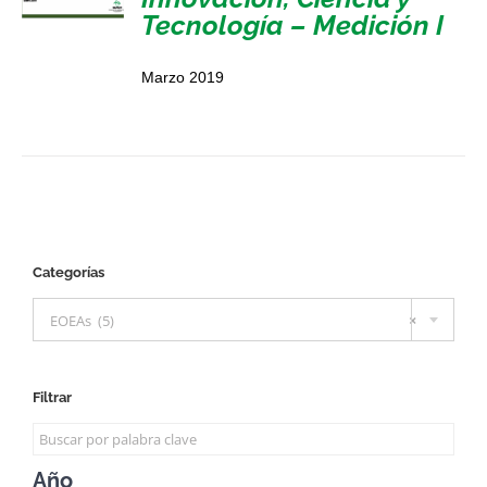
Tecnología – Medición I
Marzo 2019
Categorías

EOEAs (5)
×
Filtrar
Año