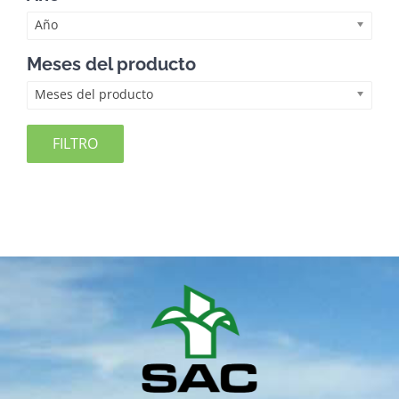
Año
Meses del producto
Meses del producto
FILTRO