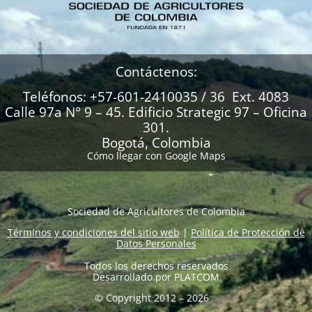
Contáctenos:
Teléfonos: +57-601-2410035 / 36 Ext. 4083
Calle 97a N° 9 – 45. Edificio Strategic 97 – Oficina
301.
Bogotá, Colombia
Cómo llegar con Google Maps
Sociedad de Agricultores de Colombia
Términos y condiciones del sitio web
|
Política de Protección de
Datos Personales
Todos los derechos reservados
Desarrollado por
PLATCOM
© Copyright 2012 – 2026