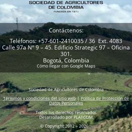
Contáctenos:
Teléfonos: +57-601-2410035 / 36 Ext. 4083
Calle 97a N° 9 – 45. Edificio Strategic 97 – Oficina
301.
Bogotá, Colombia
Cómo llegar con Google Maps
Sociedad de Agricultores de Colombia
Términos y condiciones del sitio web
|
Política de Protección de
Datos Personales
Todos los derechos reservados
Desarrollado por
PLATCOM
© Copyright 2012 – 2026