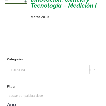
Tecnología – Medición I
Marzo 2019
Categorías

EOEAs (5)
×
Filtrar
Año